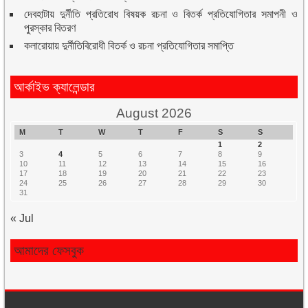
দেবহাটায় দুর্নীতি প্রতিরোধ বিষয়ক রচনা ও বিতর্ক প্রতিযোগিতার সমাপনী ও
পুরস্কার বিতরণ
কলারোয়ায় দুর্নীতিবিরোধী বিতর্ক ও রচনা প্রতিযোগিতার সমাপ্তি
আর্কাইভ ক্যালেন্ডার
August 2026
M
T
W
T
F
S
S
1
2
3
4
5
6
7
8
9
10
11
12
13
14
15
16
17
18
19
20
21
22
23
24
25
26
27
28
29
30
31
« Jul
আমাদের ফেসবুক