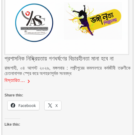
প্রশাসনিক নিষ্ক্রিয়তায় গণধর্ষণের বিচারহীনতা মানা হবে না
রাজশাহী, ০৪ আগস্ট ২০২৬, মঙ্গলবার : লক্ষ্ণীপুরের কমলনগরে কর্মজীবী তরুণীকে
চেতনানাশক স্প্রে করে অপহরণপূর্বক সংঘবদ্ধ
বিস্তারিত…
Share this:
Facebook
X
Like this: