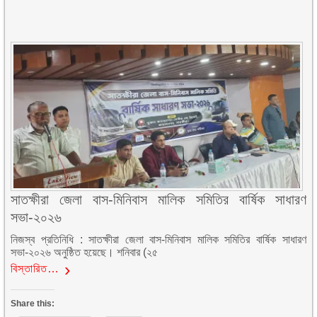
সাতক্ষীরা জেলা বাস-মিনিবাস মালিক সমিতির বার্ষিক সাধারণ
সভা-২০২৬
নিজস্ব প্রতিনিধি : সাতক্ষীরা জেলা বাস-মিনিবাস মালিক সমিতির বার্ষিক সাধারণ
সভা-২০২৬ অনুষ্ঠিত হয়েছে। শনিবার (২৫
বিস্তারিত…
Share this: