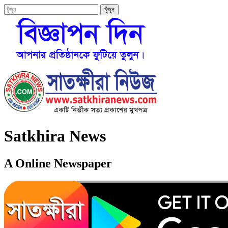
Satkhira News
A Online Newspaper