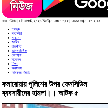
আজ
শনিবার
|
৮ই আগস্ট, ২০২৬ খ্রিস্টাব্দ
|
২৪শে শ্রাবণ, ১৪৩৩ বঙ্গাব্দ
|
রাত ২:২৫
প্রচ্ছদ
সাতক্ষীরা
সারাদেশ
জাতীয়
রাজনীতি
আন্তর্জাতিক
খেলাধুলা
বিনোদন
শিক্ষা
অন্যান্য
আমাদের পরিবার
কলারোয়ায় পুলিশের উপর ফেনসিডিল
ব্যবসায়ীদের হামলা।। আটক ৫