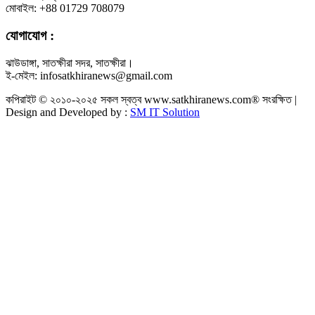
মোবাইল: +88 01729 708079
যোগাযোগ :
ঝাউডাঙ্গা, সাতক্ষীরা সদর, সাতক্ষীরা।
ই-মেইল: infosatkhiranews@gmail.com
কপিরাইট © ২০১০-২০২৫ সকল স্বত্ব www.satkhiranews.com® সংরক্ষিত |
Design and Developed by :
SM IT Solution