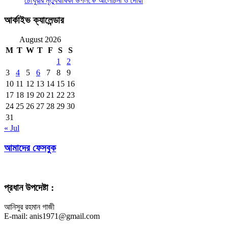
চৌধুরীর মৃত্যুবার্ষিকী উপলক্ষে আলোচনা ও দোয়া
আর্কাইভ ক্যালেন্ডার
August 2026
M
T
W
T
F
S
S
1
2
3
4
5
6
7
8
9
10
11
12
13
14
15
16
17
18
19
20
21
22
23
24
25
26
27
28
29
30
31
« Jul
আমাদের ফেসবুক
প্রধান উপদেষ্টা :
আনিসুর রহমান গাজী
E-mail: anis1971@gmail.com