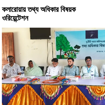
কলারোয়ায় তথ্য অধিকার বিষয়ক
ওরিয়েন্টেশন