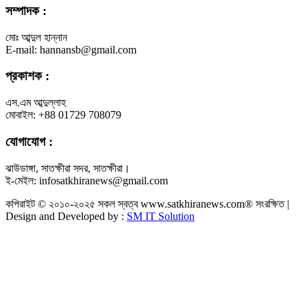
সম্পাদক :
মোঃ আব্দুল হান্নান
E-mail: hannansb@gmail.com
প্রকাশক :
এস.এম আব্দুল্লাহ
মোবাইল: +88 01729 708079
যোগাযোগ :
ঝাউডাঙ্গা, সাতক্ষীরা সদর, সাতক্ষীরা।
ই-মেইল: infosatkhiranews@gmail.com
কপিরাইট © ২০১০-২০২৫ সকল স্বত্ব www.satkhiranews.com® সংরক্ষিত |
Design and Developed by :
SM IT Solution