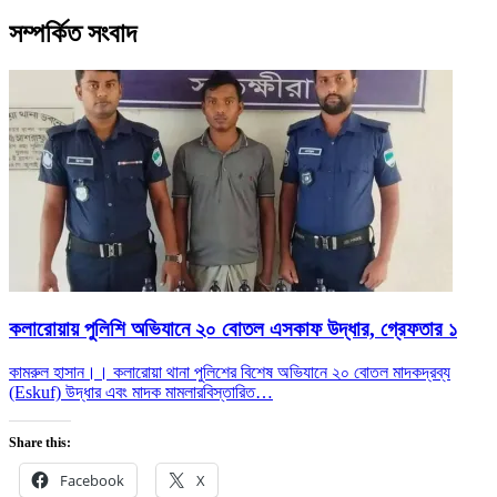
সম্পর্কিত সংবাদ
কলারোয়ায় পুলিশি অভিযানে ২০ বোতল এসকাফ উদ্ধার, গ্রেফতার ১
কামরুল হাসান।। কলারোয়া থানা পুলিশের বিশেষ অভিযানে ২০ বোতল মাদকদ্রব্য
(Eskuf) উদ্ধার এবং মাদক মামলার
বিস্তারিত…
Share this:
Facebook
X