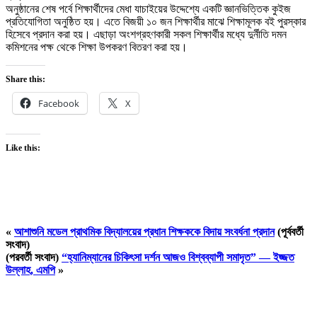
অনুষ্ঠানের শেষ পর্বে শিক্ষার্থীদের মেধা যাচাইয়ের উদ্দেশ্যে একটি জ্ঞানভিত্তিক কুইজ
প্রতিযোগিতা অনুষ্ঠিত হয়। এতে বিজয়ী ১০ জন শিক্ষার্থীর মাঝে শিক্ষামূলক বই পুরস্কার
হিসেবে প্রদান করা হয়। এছাড়া অংশগ্রহণকারী সকল শিক্ষার্থীর মধ্যে দুর্নীতি দমন
কমিশনের পক্ষ থেকে শিক্ষা উপকরণ বিতরণ করা হয়।
Share this:
Facebook
X
Like this:
«
আশাশুনি মডেল প্রাথমিক বিদ্যালয়ের প্রধান শিক্ষককে বিদায় সংবর্ধনা প্রদান
(পূর্ববর্তী
সংবাদ)
(পরবর্তী সংবাদ)
“হ্যানিম্যানের চিকিৎসা দর্শন আজও বিশ্বব্যাপী সমাদৃত” — ইজ্জত
উল্লাহ, এমপি
»