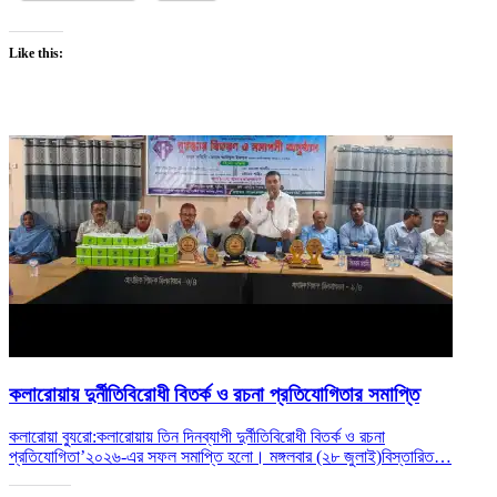
Like this:
কলারোয়ায় দুর্নীতিবিরোধী বিতর্ক ও রচনা প্রতিযোগিতার সমাপ্তি
কলারোয়া ব্যুরো:কলারোয়ায় তিন দিনব্যাপী দুর্নীতিবিরোধী বিতর্ক ও রচনা
প্রতিযোগিতা’২০২৬-এর সফল সমাপ্তি হলো। মঙ্গলবার (২৮ জুলাই)
বিস্তারিত…