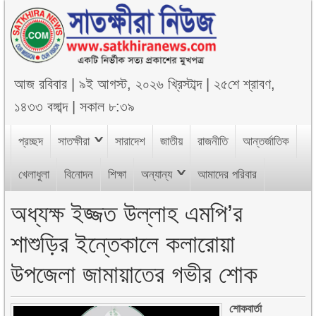
আজ
রবিবার
|
৯ই আগস্ট, ২০২৬ খ্রিস্টাব্দ
|
২৫শে শ্রাবণ,
১৪৩৩ বঙ্গাব্দ
|
সকাল ৮:৩৯
প্রচ্ছদ
সাতক্ষীরা
সারাদেশ
জাতীয়
রাজনীতি
আন্তর্জাতিক
খেলাধুলা
বিনোদন
শিক্ষা
অন্যান্য
আমাদের পরিবার
অধ্যক্ষ ইজ্জত উল্লাহ এমপি’র
শাশুড়ির ইন্তেকালে কলারোয়া
উপজেলা জামায়াতের গভীর শোক
শোকবার্তা