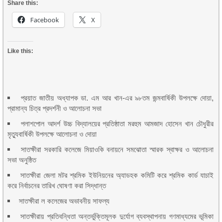
Share this:
Facebook
X
Like this:
প্রয়াত জাতীয় অধ্যাপক ডা. এম আর খান-এর ৯৮তম জন্মবার্ষিকী উপলক্ষে দোয়া,
প্রামান্য চিত্র প্রদর্শনী ও আলোচনা সভা
পলাশপোল আদর্শ উচ্চ বিদ্যালয়ের প্রতিষ্ঠাতা মরহুম আমজাদ হোসেন খান চৌধুরীর
মৃত্যুবার্ষিকী উপলক্ষে আলোচনা ও দোয়া
সাতক্ষীরা সরকারি কলেজে মিয়াওকি বনায়নে সমঝোতা স্মারক স্বাক্ষর ও আলোচনা
সভা অনুষ্ঠিত
সাতক্ষীরা জেলা মটর শ্রমিক ইউনিয়নের অ্যাডহক কমিটি করে শ্রমিক কার্ড যাচাই
করে নির্বাচনের তারিখ ঘোষণা করা সিদ্ধান্ত
সাতক্ষীরা ল কলেজের অভাবনীয় সাফল্য
সাতক্ষীরায় প্রতিবন্ধিতা অন্তর্ভুক্তিমূলক দুর্যোগ ব্যবস্থাপনায় গণমাধ্যমের ভূমিকা