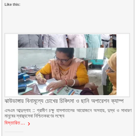
Like this:
ঝাউডাঙ্গায় বিনামূল্যে চোখের চিকিৎসা ও ছানি অপারেশন ক্যাম্প
এসএম আব্দুল্লাহ :: গ্রামীণ চক্ষু হাসপাতালের আয়োজনে অসহায়, দুস্থ ও সাধারণ
মানুষের স্বাস্থ্যসেবা নিশ্চিতকরণের লক্ষ্যে
বিস্তারিত…