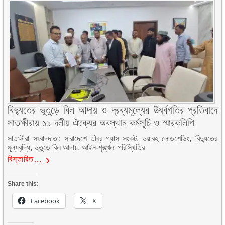
বিদ্যুতের ভূতুড়ে বিল আদায় ও দ্রব্যমূল্যের ঊর্ধ্বগতির প্রতিবাদে
সাতক্ষীরায় ১১ দলীয় ঐক্যের অবস্থান কর্মসূচি ও স্মারকলিপি
সাতক্ষীরা সংবাদদাতা: সারাদেশে তীব্র গ্যাস সংকট, ভয়াবহ লোডশেডিং, বিদ্যুতের
মূল্যবৃদ্ধি, ভূতুড়ে বিল আদায়, আইন-শৃঙ্খলা পরিস্থিতির
বিস্তারিত…
Share this:
Facebook
X