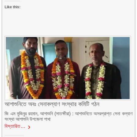
Like this:
আশাশুনিতে অবঃ সেনাকল্যাণ সংস্থার কমিটি গঠন
জি এম মুজিবুর রহমান, আশাশুনি (সাতক্ষীরা) : আশাশুনিতে অসরপ্রাপ্ত সেনা কল্যাণ
সংস্থা আশাশুনি উপজেলা শাখা
বিস্তারিত…