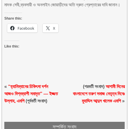
মাদক সেবী,ব্যবসায়ী ও অনলাইন জোয়াড়ীদের অতি দ্রুত গ্রেপ্তারের দাবি জানান।
Share this:
Facebook
X
Like this:
«
“হ্যানিম্যানের চিকিৎসা দর্শন
(পরবর্তী সংবাদ)
আগামী দিনের
আজও বিশ্বব্যাপী সমাদৃত” — ইজ্জত
বাংলাদেশে তরুণ সমাজ নেতৃত্ব দিবেঃ
উল্লাহ, এমপি
(পূর্ববর্তী সংবাদ)
মুহাদ্দিস আব্দুল খালেক এমপি
»
সম্পর্কিত সংবাদ