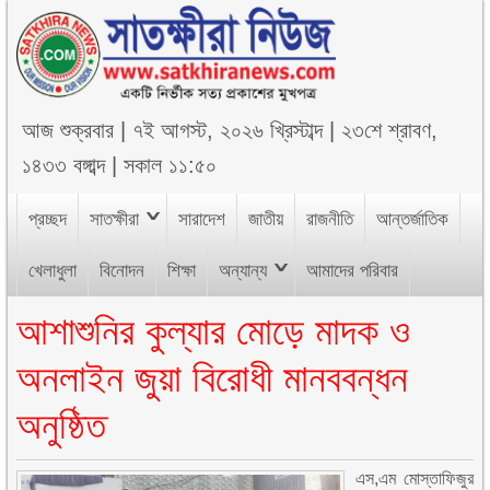
আজ
শুক্রবার
|
৭ই আগস্ট, ২০২৬ খ্রিস্টাব্দ
|
২৩শে শ্রাবণ,
১৪৩৩ বঙ্গাব্দ
|
সকাল ১১:৫০
প্রচ্ছদ
সাতক্ষীরা
সারাদেশ
জাতীয়
রাজনীতি
আন্তর্জাতিক
খেলাধুলা
বিনোদন
শিক্ষা
অন্যান্য
আমাদের পরিবার
আশাশুনির কুল্যার মোড়ে মাদক ও
অনলাইন জুয়া বিরোধী মানববন্ধন
অনুষ্ঠিত
এস,এম মোস্তাফিজুর