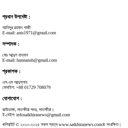
প্রধান উপদেষ্টা :
আনিসুর রহমান গাজী
E-mail: anis1971@gmail.com
সম্পাদক :
মোঃ আব্দুল হান্নান
E-mail: hannansb@gmail.com
প্রকাশক :
এস.এম আব্দুল্লাহ
মোবাইল: +88 01729 708079
যোগাযোগ :
ঝাউডাঙ্গা, সাতক্ষীরা সদর, সাতক্ষীরা।
ই-মেইল: infosatkhiranews@gmail.com
কপিরাইট © ২০১০-২০২৫ সকল স্বত্ব www.satkhiranews.com® সংরক্ষিত |