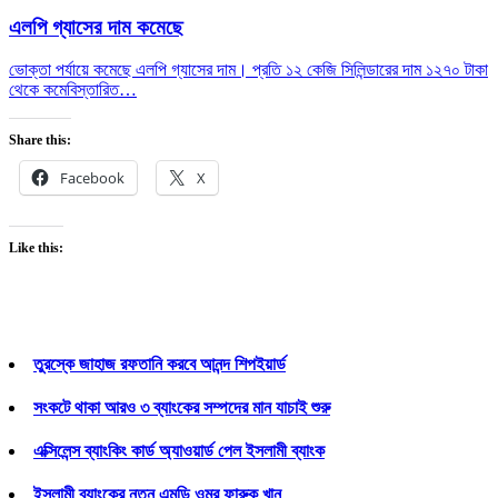
এলপি গ্যাসের দাম কমেছে
ভোক্তা পর্যায়ে কমেছে এলপি গ্যাসের দাম। প্রতি ১২ কেজি সিলিন্ডারের দাম ১২৭০ টাকা
থেকে কমে
বিস্তারিত…
Share this:
Facebook
X
Like this:
তুরস্কে জাহাজ রফতানি করবে আনন্দ শিপইয়ার্ড
সংকটে থাকা আরও ৩ ব্যাংকের সম্পদের মান যাচাই শুরু
এক্সিলেন্স ব্যাংকিং কার্ড অ্যাওয়ার্ড পেল ইসলামী ব্যাংক
ইসলামী ব্যাংকের নতুন এমডি ওমর ফারুক খান