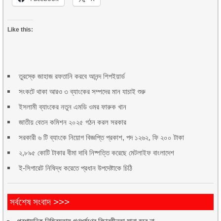
Like this:
তুরস্কে জাহাজ রফতানি করবে আনন্দ শিপইয়ার্ড
সংকটে থাকা আরও ৩ ব্যাংকের সম্পদের মান যাচাই শুরু
ইসলামী ব্যাংকের নতুন এমডি ওমর ফারুক খান
জাতীয় বেতন কমিশন ২০২৫ গঠন করল সরকার
সরকারী ৬ টি ব্যাংকে নিয়োগ বিজ্ঞপ্তি প্রকাশ, পদ ১২৬২, ফি ২০০ টাকা
২,৮৯৫ কোটি টাকার বীমা দাবি নিষ্পত্তি করেছে মেটলাইফ বাংলাদেশ
ই-সিগারেট নিষিদ্ধ করেতে প্রধান উপদেষ্টাকে চিঠি
সর্বশেষ সংবাদ >>>