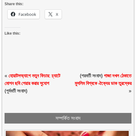
Share this:
Facebook
X
Like this:
«
হোয়াটসঅ্যাপে নতুন ফিচার: চ্যাটে
(পরবর্তী সংবাদ)
গাজা দখল ঠেকাতে
মোশন ছবি শেয়ার করার সুযোগ
মুসলিম বিশ্বকে ঐক্যের ডাক তুরস্কের
(পূর্ববর্তী সংবাদ)
»
সম্পর্কিত সংবাদ