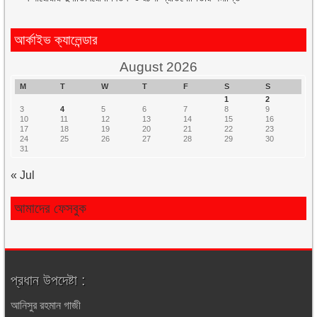
আর্কাইভ ক্যালেন্ডার
August 2026
M
T
W
T
F
S
S
1
2
3
4
5
6
7
8
9
10
11
12
13
14
15
16
17
18
19
20
21
22
23
24
25
26
27
28
29
30
31
« Jul
আমাদের ফেসবুক
প্রধান উপদেষ্টা :
আনিসুর রহমান গাজী