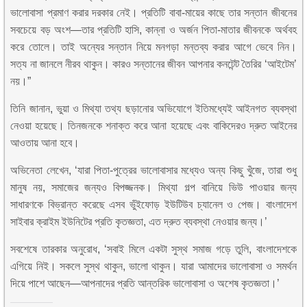
ভালোবাসা প্রমাণ করার দরকার নেই। প্রতিটি বাবা-মায়ের কাছে তার সন্তান জীবনের
সবচেয়ে বড় অংশ—তার প্রতিটি হাসি, কান্না ও অর্জন পিতা-মাতার জীবনকে অর্থবহ
করে তোলে। তাই অন্যের সন্তান নিয়ে মনগড়া মন্তব্য করার আগে ভেবে নিন।
সত্য না জানলে নীরব থাকুন। কারও সন্তানের জীবন আপনার কনটেন্ট তৈরির ‘আইটেম’
নয়।”
তিনি জানান, ভুয়া ও মিথ্যা তথ্য ছড়ানোর অভিযোগে ইতিমধ্যেই আইনগত ব্যবস্থা
নেওয়া হয়েছে। তিনজনকে শনাক্ত করে আনা হয়েছে এবং বাকিদেরও দ্রুত আইনের
আওতায় আনা হবে।
অভিনেতা লেখেন, ‘যারা পিতা-পুত্রের ভালোবাসার মধ্যেও অন্য কিছু খুঁজে, তারা শুধু
মানুষ নয়, সমাজের জন্যও বিপজ্জনক। মিথ্যা গল্প বানিয়ে ভিউ পাওয়ার জন্য
সাধারণকে বিভ্রান্ত করেছে এসব ভুঁইফোড় ইউটিউব চ্যানেল ও পেজ। বাংলাদেশ
সাইবার ক্রাইম ইউনিটের প্রতি কৃতজ্ঞতা, এত দ্রুত ব্যবস্থা নেওয়ার জন্য।’
সবশেষে তারকার অনুরোধ, ‌‘সবাই মিলে একটা সুস্থ সমাজ গড়ে তুলি, বাংলাদেশকে
এগিয়ে নিই। সকলে সুস্থ থাকুন, ভালো থাকুন। যারা আমাদের ভালোবাসা ও সমর্থন
দিয়ে পাশে আছেন—আপনাদের প্রতি আন্তরিক ভালোবাসা ও অশেষ কৃতজ্ঞতা।’