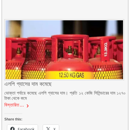
এলপি গ্যাসের দাম কমেছে
ভোক্তা পর্যায়ে কমেছে এলপি গ্যাসের দাম। প্রতি ১২ কেজি সিলিন্ডারের দাম ১২৭০
টাকা থেকে কমে
বিস্তারিত…
Share this:
Facebook
X