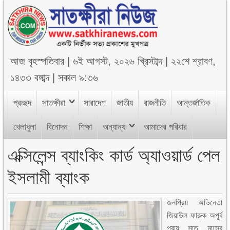
আজ
বৃহস্পতিবার
|
৬ই আগস্ট, ২০২৬ খ্রিস্টাব্দ
|
২২শে শ্রাবণ,
১৪৩৩ বঙ্গাব্দ
|
সকাল ৯:৩৬
প্রচ্ছদ
সাতক্ষীরা
সারাদেশ
জাতীয়
রাজনীতি
আন্তর্জাতিক
খেলাধুলা
বিনোদন
শিক্ষা
অন্যান্য
আমাদের পরিবার
এক্সিলেন্স ব্যাংকিং কার্ড অ্যাওয়ার্ড পেল
ইসলামী ব্যাংক
জনপ্রিয় অভিনেতা
জিয়াউল ফারুক অপূর্ব
প্রায় সাত মাসের