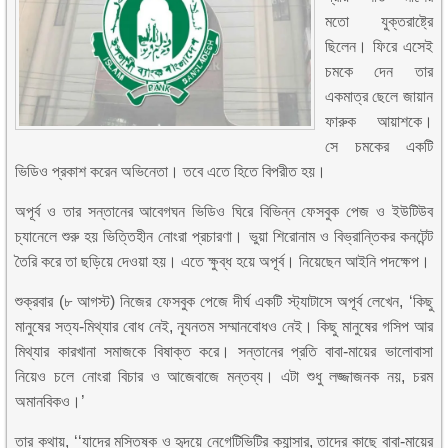
মতো যুক্তরাষ্ট্রে
ছিলেন। ফিরে এসেই
চমকে দেন তার
একমাত্র ছেলে জায়ান
ফারুক আয়াশকে।
সে চমকের একটি
ভিডিও প্রকাশ করেন অভিনেতা। তবে এতে হিতে বিপরীত হয়।
অপূর্ব ও তার সন্তানের আবেগঘন ভিডিও ঘিরে বিভিন্ন ফেসবুক পেজ ও ইউটিউব
চ্যানেলে শুরু হয় ভিত্তিহীন নোংরা প্রচারণা। ভুয়া শিরোনাম ও বিভ্রান্তিকর কনটেন্ট
তৈরি করে তা ছড়িয়ে দেওয়া হয়। এতে ক্ষুব্ধ হয়ে অপূর্ব। নিয়েছেন আইনি পদক্ষেপ।
শুক্রবার (৮ আগস্ট) নিজের ফেসবুক পেজে দীর্ঘ একটি স্ট্যাটাসে অপূর্ব লেখেন, ‌‘কিছু
মানুষের সত্য-মিথ্যার বোধ নেই, ন্যূনতম সম্মানবোধও নেই। কিছু মানুষের গসিপ আর
মিথ্যার কারখানা সমাজকে বিষাক্ত করে। সন্তানের প্রতি বাবা-মায়ের ভালোবাসা
নিয়েও চলে নোংরা বিচার ও আজেবাজে মন্তব্য। এটা শুধু লজ্জাজনক নয়, চরম
অমানবিকও।’
তার কথায়, ‘‘যাদের মস্তিষ্ক ও হৃদয়ে নেগেটিভিটির ক্যান্সার, তাদের কাছে বাবা-মায়ের