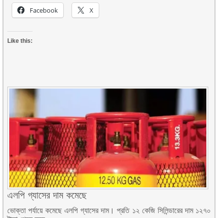
Facebook
X
Like this:
এলপি গ্যাসের দাম কমেছে
ভোক্তা পর্যায়ে কমেছে এলপি গ্যাসের দাম। প্রতি ১২ কেজি সিলিন্ডারের দাম ১২৭০