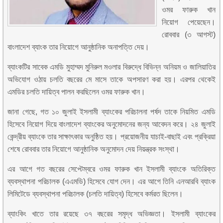
ওমর ফারুক খান
নিয়োগ পেয়েছেন।
রোববার (৩ আগস্ট)
বাংলাদেশ ব্যাংক তার নিয়োগে আনুষ্ঠানিক অনাপত্তি দেয়।
ব্যাংকটির সাবেক এমডি মুহাম্মদ মুনিরুল মওলার বিরুদ্ধে বিভিন্ন অনিয়ম ও জালিয়াতির
অভিযোগ ওঠায় চলতি বছরের মে মাসে তাকে অপসারণ করা হয়। এরপর থেকেই
এমডির চলতি দায়িত্ব পালন করছিলেন ওমর ফারুক খান।
জানা গেছে, গত ১০ জুলাই ইসলামী ব্যাংকের পরিচালনা পর্ষদ তাকে নিয়মিত এমডি
হিসেবে নিয়োগ দিয়ে বাংলাদেশ ব্যাংকের অনুমোদনের জন্য আবেদন করে। ২৪ জুলাই
কেন্দ্রীয় ব্যাংকে তার সাক্ষাৎকার অনুষ্ঠিত হয়। প্রয়োজনীয় যাচাই-বাছাই এবং প্রক্রিয়া
শেষে রোববার তার নিয়োগে আনুষ্ঠানিক অনুমোদন দেয় নিয়ন্ত্রক সংস্থা।
এর আগে গত বছরের সেপ্টেম্বরে ওমর ফারুক খান ইসলামী ব্যাংকে অতিরিক্ত
ব্যবস্থাপনা পরিচালক (এএমডি) হিসেবে যোগ দেন। এর আগে তিনি এনআরবি ব্যাংক
লিমিটেডে ব্যবস্থাপনা পরিচালক (চলতি দায়িত্ব) হিসেবে কর্মরত ছিলেন।
ব্যাংকিং খাতে তার রয়েছে ৩৭ বছরের সমৃদ্ধ অভিজ্ঞতা। ইসলামী ব্যাংকের