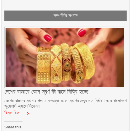
সম্পর্কিত সংবাদ
দেশের বাজারে কোন স্বর্ণ কী দামে বিক্রি হচ্ছে
দেশের বাজারে সবশেষ গত ১ নভেম্বর রাতে স্বর্ণের নতুন দাম নির্ধারণ করে বাংলাদেশ
জুয়েলার্স অ্যাসোসিয়েশন
বিস্তারিত…
Share this: