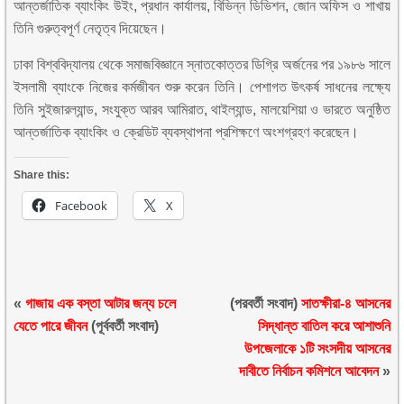
আন্তর্জাতিক ব্যাংকিং উইং, প্রধান কার্যালয়, বিভিন্ন ডিভিশন, জোন অফিস ও শাখায়
তিনি গুরুত্বপূর্ণ নেতৃত্ব দিয়েছেন।
ঢাকা বিশ্ববিদ্যালয় থেকে সমাজবিজ্ঞানে স্নাতকোত্তর ডিগ্রি অর্জনের পর ১৯৮৬ সালে
ইসলামী ব্যাংকে নিজের কর্মজীবন শুরু করেন তিনি। পেশাগত উৎকর্ষ সাধনের লক্ষ্যে
তিনি সুইজারল্যান্ড, সংযুক্ত আরব আমিরাত, থাইল্যান্ড, মালয়েশিয়া ও ভারতে অনুষ্ঠিত
আন্তর্জাতিক ব্যাংকিং ও ক্রেডিট ব্যবস্থাপনা প্রশিক্ষণে অংশগ্রহণ করেছেন।
Share this:
Facebook
X
«
গাজায় এক বস্তা আটার জন্য চলে
(পরবর্তী সংবাদ)
সাতক্ষীরা-৪ আসনের
যেতে পারে জীবন
(পূর্ববর্তী সংবাদ)
সিদ্ধান্ত বাতিল করে আশাশুনি
উপজেলাকে ১টি সংসদীয় আসনের
দাবীতে নির্বাচন কমিশনে আবেদন
»