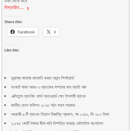
টাকা থেকে কমে
বিস্তারিত…
Share this:
Facebook
X
Like this:
তুরস্কে জাহাজ রফতানি করবে আনন্দ শিপইয়ার্ড
সংকটে থাকা আরও ৩ ব্যাংকের সম্পদের মান যাচাই শুরু
এক্সিলেন্স ব্যাংকিং কার্ড অ্যাওয়ার্ড পেল ইসলামী ব্যাংক
জাতীয় বেতন কমিশন ২০২৫ গঠন করল সরকার
সরকারী ৬ টি ব্যাংকে নিয়োগ বিজ্ঞপ্তি প্রকাশ, পদ ১২৬২, ফি ২০০ টাকা
২,৮৯৫ কোটি টাকার বীমা দাবি নিষ্পত্তি করেছে মেটলাইফ বাংলাদেশ