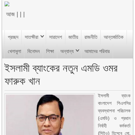
আজ
|
|
|
প্রচ্ছদ
সাতক্ষীরা
সারাদেশ
জাতীয়
রাজনীতি
আন্তর্জাতিক
খেলাধুলা
বিনোদন
শিক্ষা
অন্যান্য
আমাদের পরিবার
ইসলামী ব্যাংকের নতুন এমডি ওমর
ফারুক খান
ইসলামী ব্যাংক
বাংলাদেশ পিএলসির
ব্যবস্থাপনা পরিচালক
(এমডি) ও প্রধান
নির্বাহী কর্মকর্তা
(সিইও) হিসেবে মো.