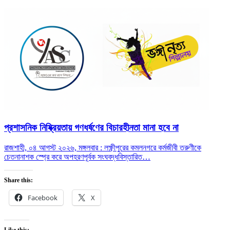
প্রশাসনিক নিষ্ক্রিয়তায় গণধর্ষণের বিচারহীনতা মানা হবে না
রাজশাহী, ০৪ আগস্ট ২০২৬, মঙ্গলবার : লক্ষ্ণীপুরের কমলনগরে কর্মজীবী তরুণীকে
চেতনানাশক স্প্রে করে অপহরণপূর্বক সংঘবদ্ধ
বিস্তারিত…
Share this:
Facebook
X
Like this: