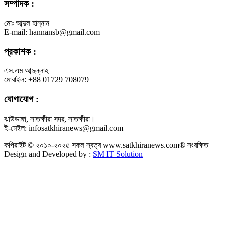
সম্পাদক :
মোঃ আব্দুল হান্নান
E-mail: hannansb@gmail.com
প্রকাশক :
এস.এম আব্দুল্লাহ
মোবাইল: +88 01729 708079
যোগাযোগ :
ঝাউডাঙ্গা, সাতক্ষীরা সদর, সাতক্ষীরা।
ই-মেইল: infosatkhiranews@gmail.com
কপিরাইট © ২০১০-২০২৫ সকল স্বত্ব www.satkhiranews.com® সংরক্ষিত |
Design and Developed by :
SM IT Solution