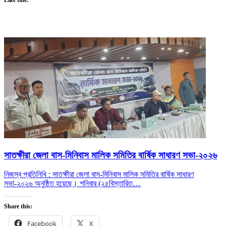
সাতক্ষীরা জেলা বাস-মিনিবাস মালিক সমিতির বার্ষিক সাধারণ সভা-২০২৬
নিজস্ব প্রতিনিধি : সাতক্ষীরা জেলা বাস-মিনিবাস মালিক সমিতির বার্ষিক সাধারণ
সভা-২০২৬ অনুষ্ঠিত হয়েছে। শনিবার (২৫
বিস্তারিত…
Share this:
Facebook
X