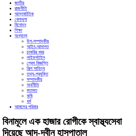
জাতীয়
রাজনীতি
আন্তর্জাতিক
খেলাধুলা
বিনোদন
শিক্ষা
অন্যান্য
উপ-সম্পাদকীয়
আইন-আদালত
চাকরির খবর
লাইফস্টাইল
প্রেস বিজ্ঞপ্তি
শিল্প সাহিত্য
তথ্য-প্রযুক্তি
সম্পাদকীয়
অর্থনীতি
মতামত
কৃষি
ধর্ম
আমাদের পরিবার
বিনামূলে এক হাজার রোগীকে স্বাস্থ্যসেবা
দিয়েছে আদ্-দ্বীন হাসপাতাল