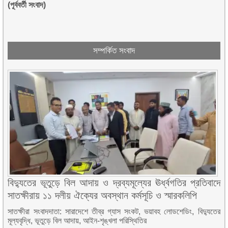
(পূর্ববর্তী সংবাদ)
সম্পর্কিত সংবাদ
বিদ্যুতের ভূতুড়ে বিল আদায় ও দ্রব্যমূল্যের ঊর্ধ্বগতির প্রতিবাদে
সাতক্ষীরায় ১১ দলীয় ঐক্যের অবস্থান কর্মসূচি ও স্মারকলিপি
সাতক্ষীরা সংবাদদাতা: সারাদেশে তীব্র গ্যাস সংকট, ভয়াবহ লোডশেডিং, বিদ্যুতের
মূল্যবৃদ্ধি, ভূতুড়ে বিল আদায়, আইন-শৃঙ্খলা পরিস্থিতির