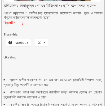
ঝাউডাঙ্গায় বিনামূল্যে চোখের চিকিৎসা ও ছানি অপারেশন ক্যাম্প
এসএম আব্দুল্লাহ :: গ্রামীণ চক্ষু হাসপাতালের আয়োজনে অসহায়, দুস্থ ও সাধারণ
মানুষের স্বাস্থ্যসেবা নিশ্চিতকরণের লক্ষ্যে
বিস্তারিত…
Share this:
Facebook
X
Like this:
প্রয়াত জাতীয় অধ্যাপক ডা. এম আর খান-এর ৯৮তম জন্মবার্ষিকী উপলক্ষে দোয়া,
প্রামান্য চিত্র প্রদর্শনী ও আলোচনা সভা
পলাশপোল আদর্শ উচ্চ বিদ্যালয়ের প্রতিষ্ঠাতা মরহুম আমজাদ হোসেন খান চৌধুরীর
মৃত্যুবার্ষিকী উপলক্ষে আলোচনা ও দোয়া
সাতক্ষীরা সরকারি কলেজে মিয়াওকি বনায়নে সমঝোতা স্মারক স্বাক্ষর ও আলোচনা