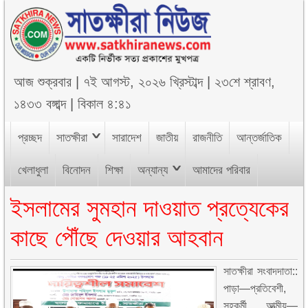
আজ
শুক্রবার
|
৭ই আগস্ট, ২০২৬ খ্রিস্টাব্দ
|
২৩শে শ্রাবণ,
১৪৩৩ বঙ্গাব্দ
|
বিকাল ৪:৪১
প্রচ্ছদ
সাতক্ষীরা
সারাদেশ
জাতীয়
রাজনীতি
আন্তর্জাতিক
খেলাধুলা
বিনোদন
শিক্ষা
অন্যান্য
আমাদের পরিবার
ইসলামের সুমহান দাওয়াত প্রত্যেকের
কাছে পৌঁছে দেওয়ার আহবান
সাতক্ষীরা সংবাদদাতা::
পাড়া—প্রতিবেশী,
সহকর্মী, আত্মীয়—