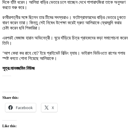
দিকে হাঁটা ধরেন। আলিয়া বাড়ির ভেতরে চলে যাচ্ছেন দেখে পাপারাৎজিরা তাকে অনুসরণ
করতে শুরু করে।
রণবীরপত্নীর সঙ্গে ছিলেন তার টিমের সদস্যরাও। ফটোগ্রাফারদের বাড়ির ভেতরে ঢুকতে
বারণ করেন তারা। কিন্তু সেই নিষেধ উপেক্ষা করেই দ্রুত আলিয়াকে ফ্রেমবন্দি করার
চেষ্টা করেন ছবি শিকারিরা।
এরপরই মেজাজ হারান অভিনেত্রী। ঘুরে দাঁড়িয়ে চিত্র গ্রাহকদের কড়া সমালোচনা করেন
তিনি।
‘আপ কেয়া কর রাহে হো? ইয়ে প্রাইভেট বিল্ডিং হ্যায়। ভাইরাল ভিডিওতে রাগের গলায়
স্পষ্ট বলতে শোনা গিয়েছে আলিয়াকে।
সূত্র:মানবজমিন নিউজ
Share this:
Facebook
X
Like this: