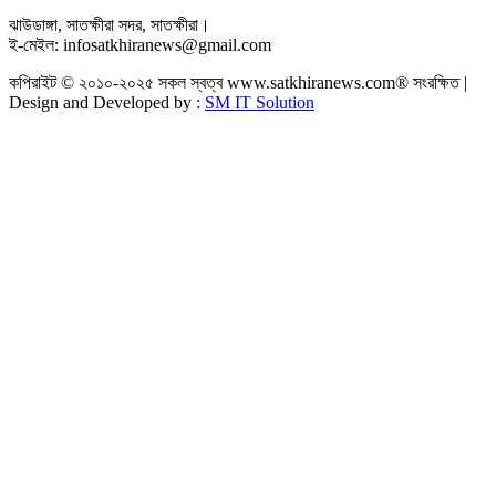
ঝাউডাঙ্গা, সাতক্ষীরা সদর, সাতক্ষীরা।
ই-মেইল: infosatkhiranews@gmail.com
কপিরাইট © ২০১০-২০২৫ সকল স্বত্ব www.satkhiranews.com® সংরক্ষিত |
Design and Developed by :
SM IT Solution