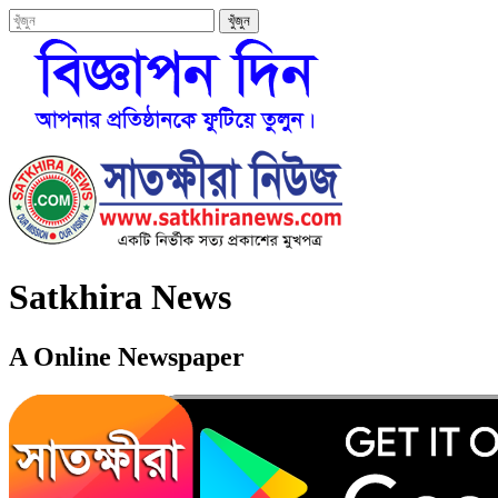
Satkhira News
A Online Newspaper