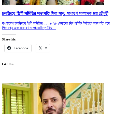
চলচ্চিত্র শিল্পী সমিতির সভাপতি শিবা সানু, সাধারণ সম্পাদক জয় চৌধুরী
বাংলাদেশ চলচ্চিত্র শিল্পী সমিতির ২০২৬-২৮ মেয়াদের দ্বি-বার্ষিক নির্বাচনে সভাপতি পদে
শিবা সানু এবং সাধারণ সম্পাদক
বিস্তারিত…
Share this:
Facebook
X
Like this: