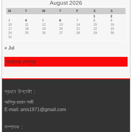
August 2026
M
T
W
T
F
S
S
1
2
3
4
5
6
7
8
9
10
11
12
13
14
15
16
17
18
19
20
21
22
23
24
25
26
27
28
29
30
31
« Jul
আমাদের ফেসবুক
প্রধান উপদেষ্টা :
আনিসুর রহমান গাজী
E-mail: anis1971@gmail.com
সম্পাদক :