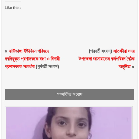
Like this:
«
ঝাউডাঙ্গা ইউনিয়ন পরিষদে
(পরবর্তী সংবাদ)
সাতক্ষীরা সদর
নবনিযুক্ত প্রশাসককে বরণ ও বিদায়ী
উপজেলা জামায়াতের কর্মপরিষদ বৈঠক
প্রশাসককে সংবর্ধনা
(পূর্ববর্তী সংবাদ)
অনুষ্ঠিত
»
সম্পর্কিত সংবাদ