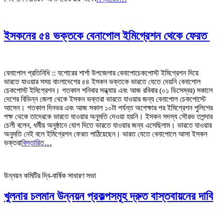
ইসকনের ৫৪ ভক্তকে বেনাপোল ইমিগ্রেশন থেকে ফেরত
বেনাপোল প্রতিনিধি :: যশোরের শার্শা উপজেলার বেনাপোচেকপোস্ট ইমিগ্রেশন দিয়ে
ভারতে যাওয়ার সময় বাংলাদেশের ৫৪ ইসকন ভক্তকে ভারতে যেতে দেয়নি বেনাপোল
চেকপোস্ট ইমিগ্রেশন। গতকাল শনিবার সন্ধ্যায় এবং আজ রবিবার (০১ ডিসেম্বর) সকালে
দেশের বিভিন্ন জেলা থেকে ইসকন ভক্তরা ভারতে যাওয়ার জন্য বেনাপোল চেকপোস্টে
আসেন। গতকাল দিনভর এবং আজ সকাল ১০টা পর্যন্ত অপেক্ষার পর ইমিগ্রেশন পুলিশের
পক্ষ থেকে তাদেরকে ভারতে যাওয়ার অনুমতি দেওয়া হয়নি। ইসকন সদস্য সৌরভ তপন্দার
চেলী বলেন, ধর্মীয় অনুষ্ঠানে যোগ দিতে ভারতে যাওয়ার জন্য এসেছিলাম। ভারতে যাওয়ার
অনুমতি নেই বলে ইমিগ্রেশন ফেরত পাঠিয়েছেন। ভারত যেতে বেনাপোলে আসা ইসকন
ভক্তরা
বিস্তারিত…
উন্নয়ন কমিটির দ্বি-বার্ষিক সাধারণ সভা
খুলনার চলমান উন্নয়ন প্রকল্পসমূহ দ্রুত বাস্তবায়নের দাবি