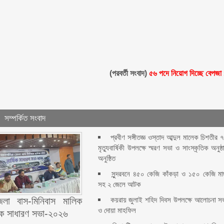
(পরবর্তী সংবাদ)
৫৬ পদে নিয়োগ দিচ্ছে বেপজা
সম্পর্কিত সংবাদ
প্রবীণ সঙ্গীতজ্ঞ ওস্তাদ আব্দুল মালেক চিশতীর 
মৃত্যুবার্ষিকী উপলক্ষে স্মরণ সভা ও সাংস্কৃতিক অনুষ্ঠ
অনুষ্ঠিত
সুন্দরবনে ৪৫০ কেজি কাঁকড়া ও ১৫০ কেজি ম
সহ ২ জেলে আটক
কয়রায় জুলাই শহিদ দিবস উপলক্ষে আলোচনা স
জেলা বাস-মিনিবাস মালিক
ও দোয়া মাহফিল
ষিক সাধারণ সভা-২০২৬