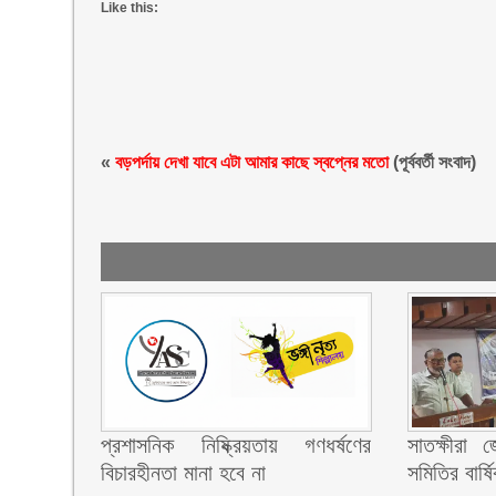
Like this:
«
বড়পর্দায় দেখা যাবে এটা আমার কাছে স্বপ্নের মতো
(পূর্ববর্তী সংবাদ)
প্রশাসনিক নিষ্ক্রিয়তায় গণধর্ষণের
সাতক্ষীরা 
বিচারহীনতা মানা হবে না
সমিতির বার্