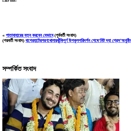
Like this:
«
পাতাবাহারের যত্ন করবেন যেভাবে
(পূর্ববর্তী সংবাদ)
(পরবর্তী সংবাদ)
বাগেরহাটেরশরণখোলারঝুঁকিপূর্ণ উপকূলপরিদর্শন শেষে‘মিট দ্যা প্রেস’অনুষ্ঠি
সম্পর্কিত সংবাদ