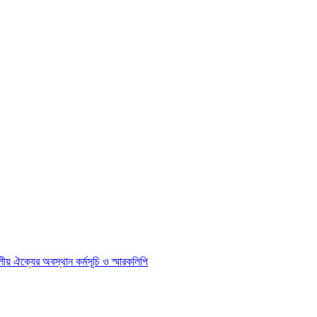
দলীয় ঐক্যের অবস্থান কর্মসূচি ও স্মারকলিপি