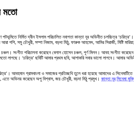
ের মতো
ণ পটভূমিতে নির্মিত দ্বীন ইসলাম পরিচালিত নবাগতা কান্তা নূর অভিনীত চলচ্চিত্র ‘চরিত্র’।
আরা পপি, সমু চৌধুরী, সম্পা নিজাম, বড়দা মিঠু, ফারুক আহমেদ, আমির সিরাজী, মিষ্টি মারি
িংকু ও চঞ্চল। সংগীত পরিচালনা করেছেন বেলাল হোসেন চঞ্চল, পূর্ণ মিলন। আবহ সংগীত করেছ
ের মতো লাগছে। ‘চরিত্র’ ছবিটি আমার প্রথম ছবি, আশাকরি সবার ভালো লাগবে। আমার অভিন
 ‘চরিত্র’। আবহমান গ্রামবাংলা ও সমাজের প্রতিচ্ছবি তুলে ধরা হয়েছে আমাদের এ সিনেমাটিতে
রেন, এতে অভিনয় করেছেন অপু বিশ্বাস, জয় চৌধুরী, বড়দা মিঠু প্রমুখ।
কান্তা নূর
সিনেমা মুক্