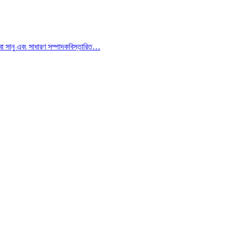
িবা সানু এবং সাধারণ সম্পাদক
বিস্তারিত…