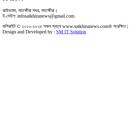
ঝাউডাঙ্গা, সাতক্ষীরা সদর, সাতক্ষীরা।
ই-মেইল: infosatkhiranews@gmail.com
কপিরাইট © ২০১০-২০২৫ সকল স্বত্ব www.satkhiranews.com® সংরক্ষিত |
Design and Developed by :
SM IT Solution