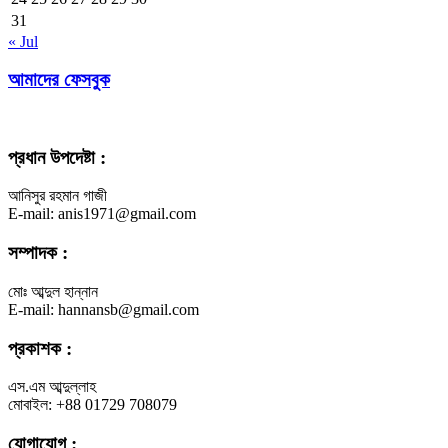
31
« Jul
আমাদের ফেসবুক
প্রধান উপদেষ্টা :
আনিসুর রহমান গাজী
E-mail: anis1971@gmail.com
সম্পাদক :
মোঃ আব্দুল হান্নান
E-mail: hannansb@gmail.com
প্রকাশক :
এস.এম আব্দুল্লাহ
মোবাইল: +88 01729 708079
যোগাযোগ :