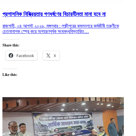
প্রশাসনিক নিষ্ক্রিয়তায় গণধর্ষণের বিচারহীনতা মানা হবে না
রাজশাহী, ০৪ আগস্ট ২০২৬, মঙ্গলবার : লক্ষ্ণীপুরের কমলনগরে কর্মজীবী তরুণীকে
চেতনানাশক স্প্রে করে অপহরণপূর্বক সংঘবদ্ধ
বিস্তারিত…
Share this:
Facebook
X
Like this: