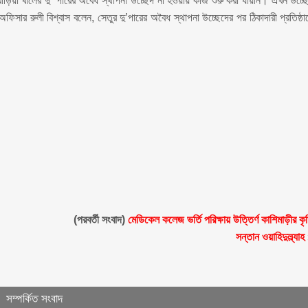
ড়িয়া খালের দু’ পারের অবৈধ স্থাপনা উচ্ছেদ না হওয়ায় কাজ শুরু করা যায়নি। এখন উচ্ছ
অফিসার রুলী বিশ্বাস বলেন, সেতুর দু’পারের অবৈধ স্থাপনা উচ্ছেদের পর ঠিকাদারী প্রতিষ্ঠা
(পরবর্তী সংবাদ)
মেডিকেল কলেজ ভর্তি পরিক্ষায় উত্তির্ণ কাশিমাড়ীর কৃ
সন্তান ওয়াহিদুল্ল্যাহ
সম্পর্কিত সংবাদ