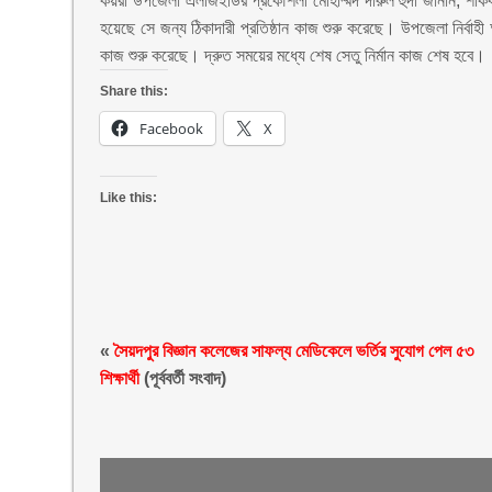
কয়রা উপজেলা এলজিইডির প্রকৌশলী মোহাম্মদ দারুল হুদা জানান, শাকবা
হয়েছে সে জন্য ঠিকাদারী প্রতিষ্ঠান কাজ শুরু করেছে। উপজেলা নির্বাহী 
কাজ শুরু করেছে। দ্রুত সময়ের মধ্যে শেষ সেতু নির্মান কাজ শেষ হবে।
Share this:
Facebook
X
Like this:
«
সৈয়দপুর বিজ্ঞান কলেজের সাফল্য মেডিকেলে ভর্তির সুযোগ পেল ৫৩
শিক্ষার্থী
(পূর্ববর্তী সংবাদ)