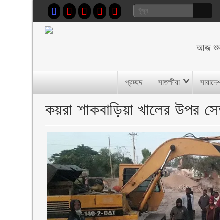
আজ
শু
প্রচ্ছদ
সাতক্ষীরা
সারাদে
কয়রা শাকবাড়িয়া খালের উপর সেত