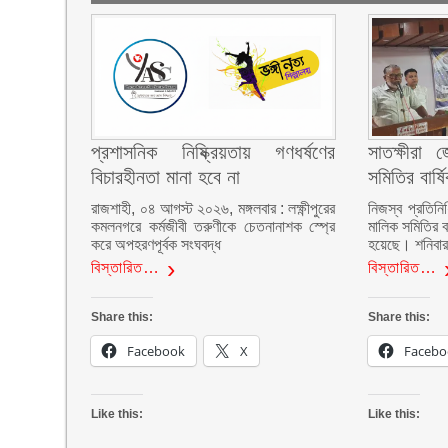
প্রশাসনিক নিষ্ক্রিয়তায় গণধর্ষণের
সাতক্ষীরা 
বিচারহীনতা মানা হবে না
সমিতির বার্
রাজশাহী, ০৪ আগস্ট ২০২৬, মঙ্গলবার : লক্ষ্ণীপুরের
নিজস্ব প্রতিনি
কমলনগরে কর্মজীবী তরুণীকে চেতনানাশক স্প্রে
মালিক সমিতির ব
করে অপহরণপূর্বক সংঘবদ্ধ
হয়েছে। শনিবা
বিস্তারিত…
বিস্তারিত…
Share this:
Share this:
Facebook
X
Facebo
Like this:
Like this: