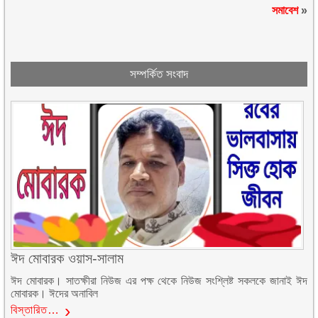
সমাবেশ
»
সম্পর্কিত সংবাদ
ঈদ মোবারক ওয়াস-সালাম
ঈদ মোবারক। সাতক্ষীরা নিউজ এর পক্ষ থেকে নিউজ সংশ্লিষ্ট সকলকে জানাই ঈদ
মোবারক। ঈদের অনাবিল
বিস্তারিত…