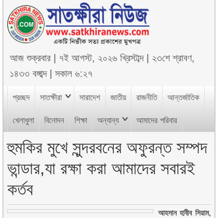
আজ
শুক্রবার
|
৭ই আগস্ট, ২০২৬ খ্রিস্টাব্দ
|
২৩শে শ্রাবণ,
১৪৩৩ বঙ্গাব্দ
|
সকাল ৬:২৭
প্রচ্ছদ
সাতক্ষীরা
সারাদেশ
জাতীয়
রাজনীতি
আন্তর্জাতিক
খেলাধুলা
বিনোদন
শিক্ষা
অন্যান্য
আমাদের পরিবার
হুমকির মুখে সুন্দরবনের অফুরন্ত সম্পদ
ভান্ডার,যা রক্ষা করা আমাদের সবারই
কর্তব
আহসান হাবীব সিয়াম,