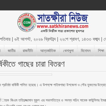
্পতিবার
|
৬ই আগস্ট, ২০২৬ খ্রিস্টাব্দ
|
২২শে শ্রাবণ, ১৪৩৩ বঙ্গাব্দ
|
ভ
শ
জাতীয়
রাজনীতি
আন্তর্জাতিক
খেলাধুলা
বিনোদন
শিক্ষা
্ষিকীতে গাছের চারা বিতরণ
 প্রতিষ্ঠা বার্ষিকী পালিত হয়েছে। এ উপলক্ষে পাইকগাছা উপজেলা ও পৌর যুবদলের উদ্যো
Ÿায়ক জিএম তহিদুজ্জামান মুকুল এর সভাপতিত্বে ও সদস্য সচিব সাবেক কাউন্সিলর ইমর