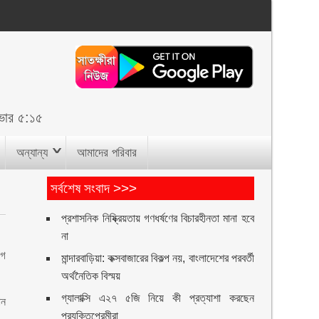
োর ৫:১৫
অন্যান্য
আমাদের পরিবার
সর্বশেষ সংবাদ >>>
প্রশাসনিক নিষ্ক্রিয়তায় গণধর্ষণের বিচারহীনতা মানা হবে
না
গে
মান্দারবাড়িয়া: কক্সবাজারের বিকল্প নয়, বাংলাদেশের পরবর্তী
অর্থনৈতিক বিস্ময়
গ্যালাক্সি এ২৭ ৫জি নিয়ে কী প্রত্যাশা করছেন
ান
প্রযুক্তিপ্রেমীরা