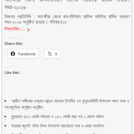
সভা-২০২৬
নিজস্ব প্রতিনিধি : সাতক্ষীরা জেলা বাস-মিনিবাস মালিক সমিতির বার্ষিক সাধারণ
সভা-২০২৬ অনুষ্ঠিত হয়েছে। শনিবার (২৫
বিস্তারিত…
Share this:
Facebook
X
Like this:
প্রবীণ সঙ্গীতজ্ঞ ওস্তাদ আব্দুল মালেক চিশতীর ৭ম মৃত্যুবার্ষিকী উপলক্ষে স্মরণ সভা ও
সাংস্কৃতিক অনুষ্ঠান অনুষ্ঠিত
সুন্দরবনে ৪৫০ কেজি কাঁকড়া ও ১৫০ কেজি মাছ সহ ২ জেলে আটক
কয়রায় জুলাই শহিদ দিবস উপলক্ষে আলোচনা সভা ও দোয়া মাহফিল