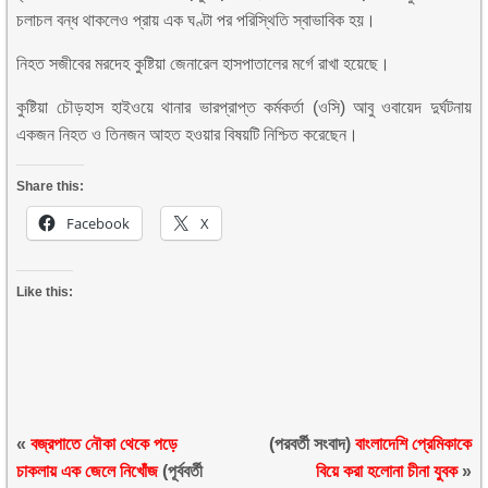
চলাচল বন্ধ থাকলেও প্রায় এক ঘণ্টা পর পরিস্থিতি স্বাভাবিক হয়।
নিহত সজীবের মরদেহ কুষ্টিয়া জেনারেল হাসপাতালের মর্গে রাখা হয়েছে।
কুষ্টিয়া চৌড়হাস হাইওয়ে থানার ভারপ্রাপ্ত কর্মকর্তা (ওসি) আবু ওবায়েদ দুর্ঘটনায়
একজন নিহত ও তিনজন আহত হওয়ার বিষয়টি নিশ্চিত করেছেন।
Share this:
Facebook
X
Like this:
«
বজ্রপাতে নৌকা থেকে পড়ে
(পরবর্তী সংবাদ)
বাংলাদেশি প্রেমিকাকে
চাকলায় এক জেলে নিখোঁজ
(পূর্ববর্তী
বিয়ে করা হলোনা চীনা যুবক
»