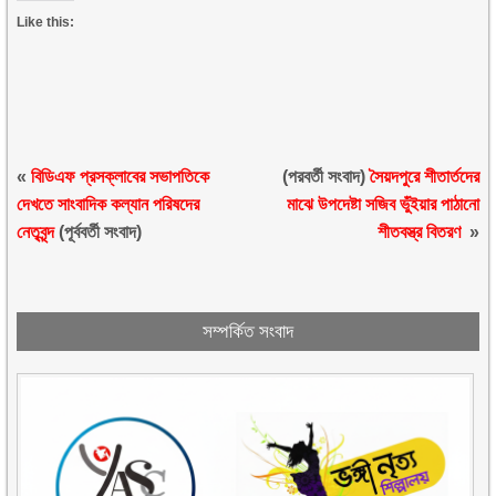
Like this:
«
বিডিএফ প্রসক্লাবের সভাপতিকে
(পরবর্তী সংবাদ)
সৈয়দপুরে শীতার্তদের
দেখতে সাংবাদিক কল্যান পরিষদের
মাঝে উপদেষ্টা সজিব ভুঁইয়ার পাঠানো
নেতৃবৃন্দ
(পূর্ববর্তী সংবাদ)
শীতবস্ত্র বিতরণ
»
সম্পর্কিত সংবাদ