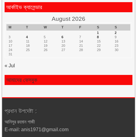
আর্কাইভ ক্যালেন্ডার
August 2026
M
T
W
T
F
S
S
1
2
3
4
5
6
7
8
9
10
11
12
13
14
15
16
17
18
19
20
21
22
23
24
25
26
27
28
29
30
31
« Jul
আমাদের ফেসবুক
প্রধান উপদেষ্টা :
আনিসুর রহমান গাজী
E-mail: anis1971@gmail.com