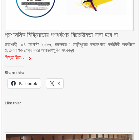
প্রশাসনিক নিষ্ক্রিয়তায় গণধর্ষণের বিচারহীনতা মানা হবে না
রাজশাহী, ০৪ আগস্ট ২০২৬, মঙ্গলবার : লক্ষ্ণীপুরের কমলনগরে কর্মজীবী তরুণীকে
চেতনানাশক স্প্রে করে অপহরণপূর্বক সংঘবদ্ধ
বিস্তারিত…
Share this:
Facebook
X
Like this: