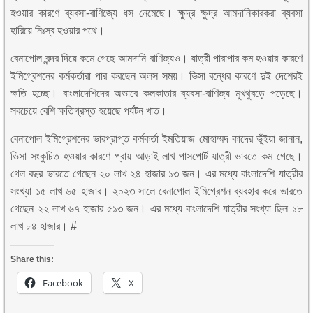
হওয়ার কারণে ব্যবসা-বাণিজ্যে ধস নেমেছে। ক্ষুদ্র ক্ষুদ্র আমদানিকারকরা ব্যবসা
হারিয়ে নিঃস্ব হওয়ার পথে।
বেনাপোল বন্দর দিয়ে কমে গেছে আমদানি বাণিজ্যও। যাত্রী পারাপার কম হওয়ার কারণে
ইমিগ্রেশনের কর্মকর্তারা পার করছেন অলস সময়। ভিসা বন্ধের কারণে দুই দেশেরই
ক্ষতি হচ্ছে। বাংলাদেশিদের অভাবে কলকাতার ব্যবসা-বাণিজ্য মুখথুবড়ে পড়েছে।
সবচেয়ে বেশি ক্ষতিগ্রস্ত হয়েছে পর্যটন খাত।
বেনাপোল ইমিগ্রেশনের ভারপ্রাপ্ত কর্মকর্তা ইমতিয়াজ মোহাম্মদ কাদের ভূঁইয়া জানান,
ভিসা সংকুচিত হওয়ার কারণে প্রায় আড়াই লাখ পাসপোর্ট যাত্রী ভারতে কম গেছে।
গেল বছর ভারতে গেছেন ২০ লাখ ২৪ হাজার ১৩ জন। এর মধ্যে বাংলাদেশি যাত্রীর
সংখ্যা ১৫ লাখ ৬৫ হাজার। ২০২৩ সালে বেনাপোল ইমিগ্রেশন ব্যবহার করে ভারতে
গেছেন ২২ লাখ ৬৭ হাজার ৫১৩ জন। এর মধ্যে বাংলাদেশি যাত্রীর সংখ্যা ছিল ১৮
লাখ ৮৪ হাজার। #
Share this:
Facebook
X