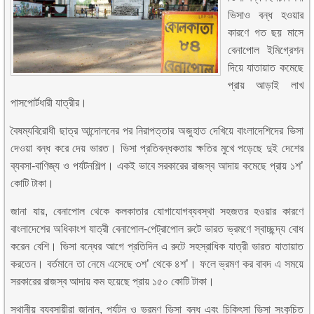
ভিসাও বন্ধ হওয়ার
কারণে গত ছয় মাসে
বেনাপোল ইমিগ্রেশন
দিয়ে যাতায়াত কমেছে
প্রায় আড়াই লাখ
পাসপোর্টধারী যাত্রীর।
বৈষম্যবিরোধী ছাত্র আন্দোলনের পর নিরাপত্তার অজুহাত দেখিয়ে বাংলাদেশিদের ভিসা
দেওয়া বন্ধ করে দেয় ভারত। ভিসা প্রতিবন্ধকতায় ক্ষতির মুখে পড়েছে দুই দেশের
ব্যবসা-বাণিজ্য ও পর্যটনশিল্প। একই ভাবে সরকারের রাজস্ব আদায় কমেছে প্রায় ১শ’
কোটি টাকা।
জানা যায়, বেনাপোল থেকে কলকাতার যোগাযোগব্যবস্থা সহজতর হওয়ার কারণে
বাংলাদেশের অধিকাংশ যাত্রী বেনাপোল-পেট্রাপোল রুটে ভারত ভ্রমণে স্বাচ্ছন্দ্য বোধ
করেন বেশি। ভিসা বন্ধের আগে প্রতিদিন এ রুটে সহস্রাধিক যাত্রী ভারত যাতায়াত
করতেন। বর্তমানে তা নেমে এসেছে ৩শ’ থেকে ৪শ’। ফলে ভ্রমণ কর বাবদ এ সময়ে
সরকারের রাজস্ব আদায় কম হয়েছে প্রায় ১৫০ কোটি টাকা।
স্থানীয় ব্যবসায়ীরা জানান, পর্যটন ও ভ্রমণ ভিসা বন্ধ এবং চিকিৎসা ভিসা সংকুচিত