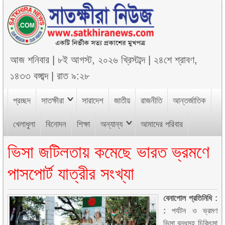
আজ
শনিবার
|
৮ই আগস্ট, ২০২৬ খ্রিস্টাব্দ
|
২৪শে শ্রাবণ,
১৪৩৩ বঙ্গাব্দ
|
রাত ৯:২৮
প্রচ্ছদ
সাতক্ষীরা
সারাদেশ
জাতীয়
রাজনীতি
আন্তর্জাতিক
খেলাধুলা
বিনোদন
শিক্ষা
অন্যান্য
আমাদের পরিবার
ভিসা জটিলতায় কমেছে ভারত ভ্রমণে
পাসপোর্ট যাত্রীর সংখ্যা
বেনাপোল প্রতিনিধি :
:
পর্যটন ও ভ্রমণ
ভিসা বন্ধসহ চিকিৎসা