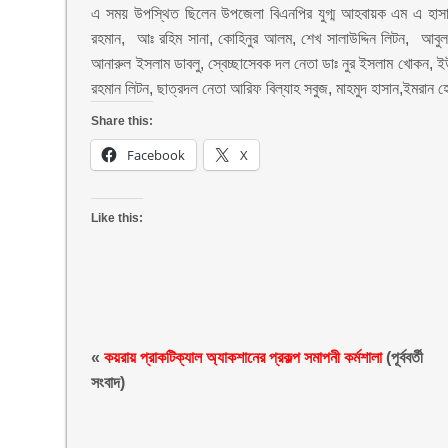
এ সময় উপস্থিত ছিলেন উপজেলা বিএনপির যুগ্ম আহবায়ক এম এ হাসান, 
রহমান, আঃ রহিম সানা, কোহিনুর আলম, শেখ সালাউদ্দিন লিটন, আবুল 
আনারুল ইসলাম ডাবলু, স্বেচ্ছাসেবক দল নেতা ডাঃ নুর ইসলাম খোকন, ইউ
রহমান লিটন, ছাত্রদল নেতা আরিফ বিল্যাহ সবুজ, মাহমুদ হাসান,ইমরান 
Share this:
Facebook
X
Like this:
«
কয়রায় প্রাকটিক্যাল অ্যাকশানের প্রকল্প সমাপনী কর্মশালা
(পূর্ববর্তী
সংবাদ)