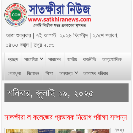
আজ
শুক্রবার
|
৭ই আগস্ট, ২০২৬ খ্রিস্টাব্দ
|
২৩শে শ্রাবণ,
১৪৩৩ বঙ্গাব্দ
|
দুপুর ২:৫৩
প্রচ্ছদ
সাতক্ষীরা
সারাদেশ
জাতীয়
রাজনীতি
আন্তর্জাতিক
খেলাধুলা
বিনোদন
শিক্ষা
অন্যান্য
আমাদের পরিবার
শনিবার, জুলাই ১৯, ২০২৫
সাতক্ষীরা ল কলেজের প্রভাষক নিয়োগ পরীক্ষা সম্পন্ন
নিজস্ব