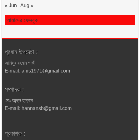
« Jun
Aug »
আমাদের ফেসবুক
প্রধান উপদেষ্টা :
আনিসুর রহমান গাজী
E-mail: anis1971@gmail.com
সম্পাদক :
মোঃ আব্দুল হান্নান
E-mail: hannansb@gmail.com
প্রকাশক :