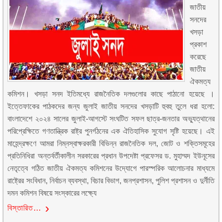
জাতীয়
সনদের
খসড়া
প্রকাশ
করেছে
জাতীয়
ঐকমত্য
কমিশন। খসড়া সনদ ইতিমধ্যে রাজনৈতিক দলগুলোর কাছে পাঠানো হয়েছে ।
ইত্তেফাকের পাঠকদের জন্য জুলাই জাতীয় সনদের খসড়াটি হুবহু তুলে ধরা হলো:
বাংলাদেশে ২০২৪ সালের জুলাই-আগস্টে সংঘটিত সফল ছাত্র-জনতার অভ্যুত্থানের
পরিপ্রেক্ষিতে গণতান্ত্রিক রাষ্ট্র পুনর্গঠনের এক ঐতিহাসিক সুযোগ সৃষ্টি হয়েছে। এই
মাহেন্দ্রক্ষণে আমরা নিম্নস্বাক্ষরকারী বিভিন্ন রাজনৈতিক দল, জোট ও শক্তিসমূহের
প্রতিনিধিরা অন্তর্বর্তীকালীন সরকারের প্রধান উপদেষ্টা প্রফেসর ড. মুহাম্মদ ইউনূসের
নেতৃত্বে গঠিত জাতীয় ঐকমত্য কমিশনের উদ্যোগে পারস্পরিক আলোচনার মাধ্যমে
রাষ্ট্রের সংবিধান, নির্বাচন ব্যবস্থা, বিচার বিভাগ, জনপ্রশাসন, পুলিশ প্রশাসন ও দুর্নীতি
দমন কমিশন বিষয়ে সংস্কারের লক্ষ্যে
বিস্তারিত…