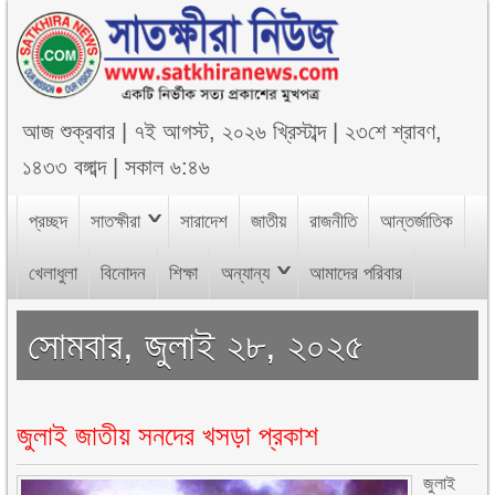
আজ
শুক্রবার
|
৭ই আগস্ট, ২০২৬ খ্রিস্টাব্দ
|
২৩শে শ্রাবণ,
১৪৩৩ বঙ্গাব্দ
|
সকাল ৬:৪৬
প্রচ্ছদ
সাতক্ষীরা
সারাদেশ
জাতীয়
রাজনীতি
আন্তর্জাতিক
খেলাধুলা
বিনোদন
শিক্ষা
অন্যান্য
আমাদের পরিবার
সোমবার, জুলাই ২৮, ২০২৫
জুলাই জাতীয় সনদের খসড়া প্রকাশ
জুলাই