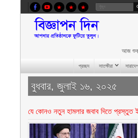
আজ
শু
প্রচ্ছদ
সাতক্ষীরা
সারাদে
বুধবার, জুলাই ১৬, ২০২৫
যে কোনও নতুন হামলার জবাব দিতে প্রস্তুত ই