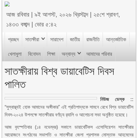
আজ
রবিবার
|
৯ই আগস্ট, ২০২৬ খ্রিস্টাব্দ
|
২৫শে শ্রাবণ,
১৪৩৩ বঙ্গাব্দ
|
ভোর ৫:৪২
প্রচ্ছদ
সাতক্ষীরা
সারাদেশ
জাতীয়
রাজনীতি
আন্তর্জাতিক
খেলাধুলা
বিনোদন
শিক্ষা
অন্যান্য
আমাদের পরিবার
সাতক্ষীরায় বিশ্ব ডায়াবেটিস দিবস
পালিত
নিউজ ডেস্ক ::
“সুস্বাস্থ্যই হোক আমাদের অঙ্গীকার” এই প্রতিপাদ্যকে সামনে রেখে বিশ্ব ডায়াবেটিস
দিবস-২০২৪ উপলক্ষে সাতক্ষীরায় বর্ণাঢ্য র‍্যালি ও আলোচনা সভা অনুষ্ঠিত হয়েছে।
আজ বৃহস্পতিবার (১৪ নভেম্বর) সকালে ডায়াবেটিকস এসোসিয়েশন সাতক্ষীরার
আয়োজনে সংগঠনের সভাপতি ও সাতক্ষীরা জেলা প্রশাসক মোস্তাক আহমেদের