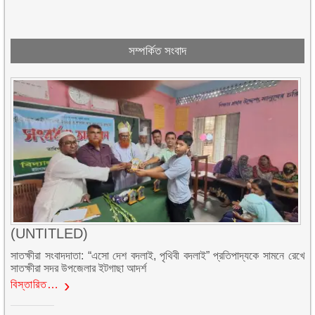
সম্পর্কিত সংবাদ
(UNTITLED)
সাতক্ষীরা সংবাদদাতা: “এসো দেশ বদলাই, পৃথিবী বদলাই” প্রতিপাদ্যকে সামনে রেখে
সাতক্ষীরা সদর উপজেলার ইটগাছা আদর্শ
বিস্তারিত…