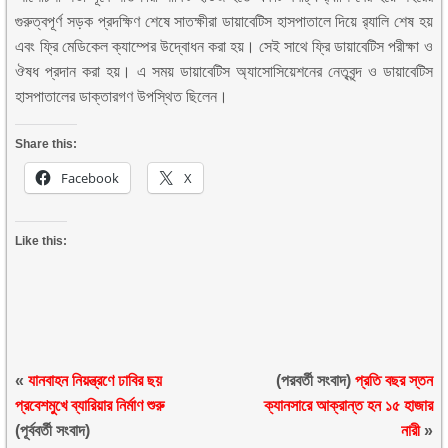
গুরুত্বপূর্ণ সড়ক প্রদক্ষিণ শেষে সাতক্ষীরা ডায়াবেটিস হাসপাতালে দিয়ে র‍্যালি শেষ হয়
এবং ফ্রি মেডিকেল ক্যাম্পের উদ্বোধন করা হয়। সেই সাথে ফ্রি ডায়াবেটিস পরীক্ষা ও
ঔষধ প্রদান করা হয়। এ সময় ডায়াবেটিস অ্যাসোসিয়েশনের নেতৃবৃন্দ ও ডায়াবেটিস
হাসপাতালের ডাক্তারগণ উপস্থিত ছিলেন।
Share this:
Facebook
X
Like this:
«
যানবাহন নিয়ন্ত্রণে ঢাবির ছয়
(পরবর্তী সংবাদ)
প্রতি বছর স্তন
প্রবেশমুখে ব্যারিয়ার নির্মাণ শুরু
ক্যানসারে আক্রান্ত হন ১৫ হাজার
(পূর্ববর্তী সংবাদ)
নারী
»