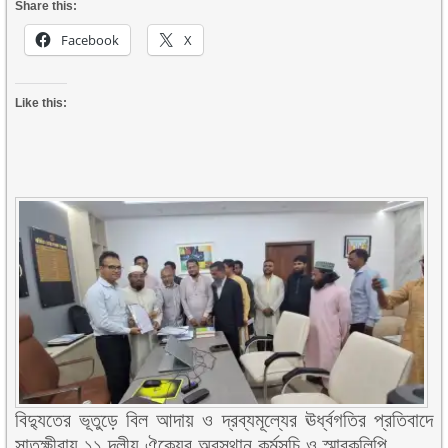
Share this:
Facebook
X
Like this:
বিদ্যুতের ভূতুড়ে বিল আদায় ও দ্রব্যমূল্যের ঊর্ধ্বগতির প্রতিবাদে
সাতক্ষীরায় ১১ দলীয় ঐক্যের অবস্থান কর্মসূচি ও স্মারকলিপি