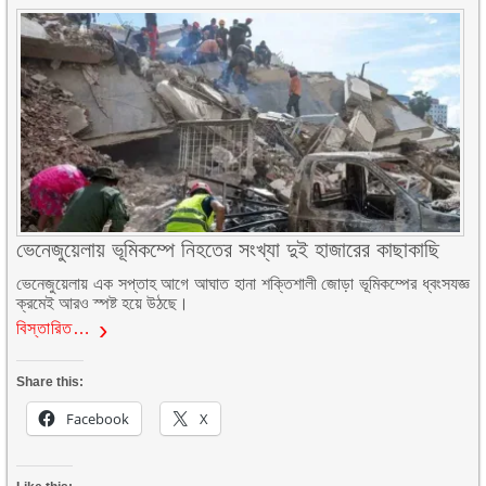
ভেনেজুয়েলায় ভূমিকম্পে নিহতের সংখ্যা দুই হাজারের কাছাকাছি
ভেনেজুয়েলায় এক সপ্তাহ আগে আঘাত হানা শক্তিশালী জোড়া ভূমিকম্পের ধ্বংসযজ্ঞ
ক্রমেই আরও স্পষ্ট হয়ে উঠছে।
বিস্তারিত…
Share this:
Facebook
X