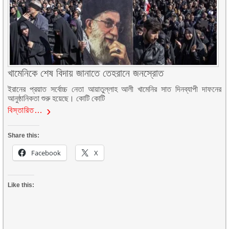
খামেনিকে শেষ বিদায় জানাতে তেহরানে জনস্রোত
ইরানের প্রয়াত সর্বোচ্চ নেতা আয়াতুল্লাহ আলী খামেনির সাত দিনব্যাপী দাফনের
আনুষ্ঠানিকতা শুরু হয়েছে। কোটি কোটি
বিস্তারিত…
Share this:
Facebook
X
Like this: