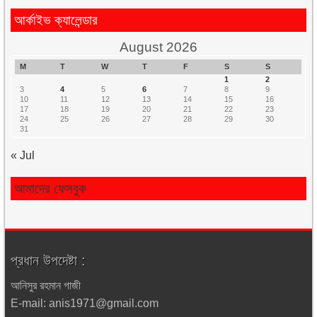
আর্কাইভ ক্যালেন্ডার
August 2026
M
T
W
T
F
S
S
1
2
3
4
5
6
7
8
9
10
11
12
13
14
15
16
17
18
19
20
21
22
23
24
25
26
27
28
29
30
31
« Jul
আমাদের ফেসবুক
প্রধান উপদেষ্টা :
আনিসুর রহমান গাজী
E-mail: anis1971@gmail.com