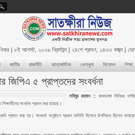
নিবার
|
৮ই আগস্ট, ২০২৬ খ্রিস্টাব্দ
|
২৪শে শ্রাবণ, ১৪৩৩ বঙ্গাব্দ
|
ভো
শ
জাতীয়
রাজনীতি
আন্তর্জাতিক
খেলাধুলা
বিনোদন
শিক্ষা
র জিপিএ ৫ প্রাপ্তদের সংবর্ধনা
তবিবুর রহমান ::
কাকডাঙ্গা সিনিয়র ফাজ
িক্ষার্থীদের সংবর্ধনা প্রদান করা হয়েছে।
্রেস্ট প্রদান করা হয়। সংবধর্না অনুষ্ঠানে প্রধান অতিথি হিসেবে উপস্থিত ছিলেন কলারো