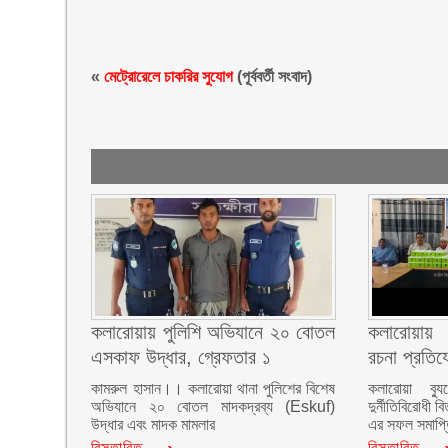
«
মেট্রোরেলে চাকরির সুযোগ
(পূর্ববর্তী সংবাদ)
কলারোয়ায় পুলিশি অভিযানে ২০ বোতল
কলারোয়ায় দ
এসকাফ উদ্ধার, গ্রেফতার ১
রচনা প্রতিয
কামরুল হাসান।। কলারোয়া থানা পুলিশের বিশেষ
কলারোয়া ব্যু
অভিযানে ২০ বোতল মাদকদ্রব্য (Eskuf)
দুর্নীতিবিরোধী 
উদ্ধার এবং মাদক মামলার
এর সফল সমাপ্ত
বিস্তারিত…
বিস্তারিত…