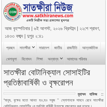
আজ
বৃহস্পতিবার
|
৬ই আগস্ট, ২০২৬ খ্রিস্টাব্দ
|
২২শে শ্রাবণ,
১৪৩৩ বঙ্গাব্দ
|
দুপুর ২:৪১
প্রচ্ছদ
সাতক্ষীরা
সারাদেশ
জাতীয়
রাজনীতি
আন্তর্জাতিক
খেলাধুলা
বিনোদন
শিক্ষা
অন্যান্য
আমাদের পরিবার
সাতক্ষীরা বোটানিক্যাল সোসাইটির
প্রতিষ্ঠাবার্ষিকী ও বৃক্ষরোপন
মুহাম্মদ হাফিজ ::
“মানুষ, বৃক্ষের মতো আনত হও,হও সবুজ ’’ স্লোগানকে সামনে রেখে সাতক্ষীরা
বোটানিক্যাল সোসাইটির ১ম প্রতিষ্ঠা বার্ষিকী উপলক্ষে বৃক্ষরোপন করা হয়েছে।