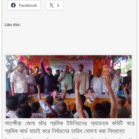
Facebook
X
Like this:
সাতক্ষীরা জেলা মটর শ্রমিক ইউনিয়নের অ্যাডহক কমিটি করে
শ্রমিক কার্ড যাচাই করে নির্বাচনের তারিখ ঘোষণা করা সিদ্ধান্ত