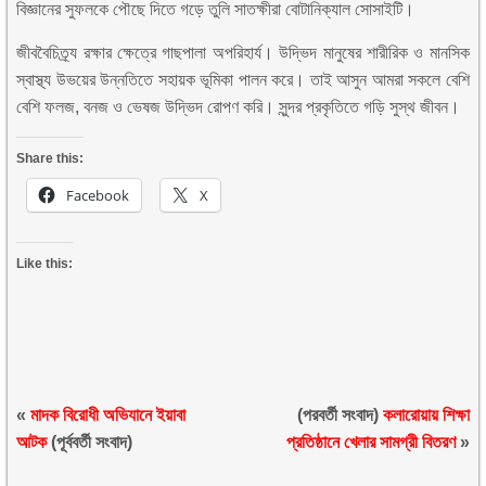
বিজ্ঞানের সুফলকে পৌছে দিতে গড়ে তুলি সাতক্ষীরা বোটানিক্যাল সোসাইটি।
জীববৈচিত্র্য রক্ষার ক্ষেত্রে গাছপালা অপরিহার্য। উদ্ভিদ মানুষের শারীরিক ও মানসিক
স্বাস্থ্য উভয়ের উন্নতিতে সহায়ক ভূমিকা পালন করে। তাই আসুন আমরা সকলে বেশি
বেশি ফলজ, বনজ ও ভেষজ উদ্ভিদ রোপণ করি। সুন্দর প্রকৃতিতে গড়ি সুস্থ জীবন।
Share this:
Facebook
X
Like this:
«
মাদক বিরোধী অভিযানে ইয়াবা
(পরবর্তী সংবাদ)
কলারোয়ায় শিক্ষা
আটক
(পূর্ববর্তী সংবাদ)
প্রতিষ্ঠানে খেলার সামগ্রী বিতরণ
»