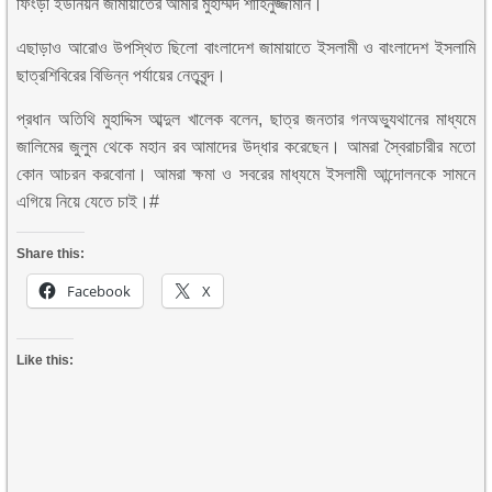
ফিংড়ী ইউনিয়ন জামায়াতের আমীর মুহাম্মদ শাহিনুজ্জামান।
এছাড়াও আরোও উপস্থিত ছিলো বাংলাদেশ জামায়াতে ইসলামী ও বাংলাদেশ ইসলামি
ছাত্রশিবিরের বিভিন্ন পর্যায়ের নেতৃবৃন্দ।
প্রধান অতিথি মুহাদ্দিস আব্দুল খালেক বলেন, ছাত্র জনতার গনঅভ্যুথানের মাধ্যমে
জালিমের জুলুম থেকে মহান রব আমাদের উদ্ধার করেছেন। আমরা স্বৈরাচারীর মতো
কোন আচরন করবোনা। আমরা ক্ষমা ও সবরের মাধ্যমে ইসলামী আন্দোলনকে সামনে
এগিয়ে নিয়ে যেতে চাই।#
Share this:
Facebook
X
Like this: