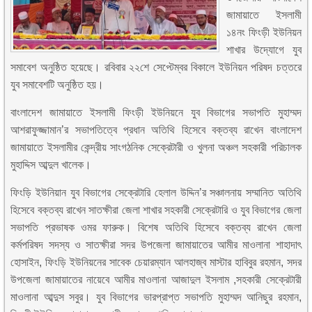
জামায়াতে ইসলামী
১৪নং ফিংড়ী ইউনিয়ন
শাখার উদ্যোগে যুব
সমাবেশ অনুষ্ঠিত হয়েছে। রবিবার ২২শে সেপ্টেম্বর বিকালে ইউনিয়ন পরিষদ চত্তরে
যুব সমাবেশটি অনুষ্ঠিত হয়।
বাংলাদেশ জামায়াতে ইসলামী ফিংড়ী ইউনিয়নে যুব বিভাগের সভাপতি মুহাম্মদ
আশরাফুজ্জামান’র সভাপতিত্বে প্রধান অতিথি হিসেবে বক্তব্য রাখেন বাংলাদেশ
জামায়াতে ইসলামীর কেন্দ্রীয় সাংগঠনিক সেক্রেটারী ও খুলনা অঞ্চল সহকারী পরিচালক
মুহাদ্দিস আব্দুল খালেক।
ফিংড়ি ইউনিয়ান যুব বিভাগের সেক্রেটারি হেলাল উদ্দিন’র সঞ্চালনায় সম্মানিত অতিথি
হিসেবে বক্তব্য রাখেন সাতক্ষীরা জেলা শাখার সহকারী সেক্রেটারি ও যুব বিভাগের জেলা
সভাপতি প্রভাষক ওমর ফারুক। বিশেষ অতিথি হিসেবে বক্তব্য রাখেন জেলা
কর্মপরিষদ সদস্য ও সাতক্ষীরা সদর উপজেলা জামায়াতের আমীর মাওলানা শাহাদাৎ
হোসাইন, ফিংড়ি ইউনিয়নের সাবেক চেয়ারম্যান আলহাজ্ব মাস্টার হাবিবুর রহমান, সদর
উপজেলা জামায়াতের নায়েবে আমীর মাওলানা আজাদুল ইসলাম ,সহকারী সেক্রেটারী
মাওলানা আব্দুস সবুর। যুব বিভাগের ভারপ্রাপ্ত সভাপতি মুহাম্মদ আনিছুর রহমান,