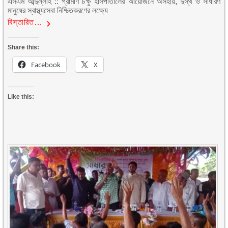
এসএম আব্দুল্লাহ :: গ্রামীণ চক্ষু হাসপাতালের আয়োজনে অসহায়, দুস্থ ও সাধারণ
মানুষের স্বাস্থ্যসেবা নিশ্চিতকরণের লক্ষ্যে
বিস্তারিত…
Share this:
Facebook
X
Like this: