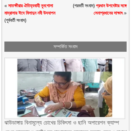
«
সাতক্ষীরার ঐতিহ্যবাহী নুনগোলা
(পরবর্তী সংবাদ)
প্রধান উপদেষ্টার সঙ্গে
মাদ্রাসায় ঈদে মিলাদুন নবী উদযাপন
সেনাপ্রধানের সাক্ষাৎ
»
(পূর্ববর্তী সংবাদ)
সম্পর্কিত সংবাদ
ঝাউডাঙ্গায় বিনামূল্যে চোখের চিকিৎসা ও ছানি অপারেশন ক্যাম্প