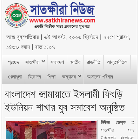
আজ
বৃহস্পতিবার
|
৬ই আগস্ট, ২০২৬ খ্রিস্টাব্দ
|
২২শে শ্রাবণ,
১৪৩৩ বঙ্গাব্দ
|
রাত ১:০৭
প্রচ্ছদ
সাতক্ষীরা
সারাদেশ
জাতীয়
রাজনীতি
আন্তর্জাতিক
খেলাধুলা
বিনোদন
শিক্ষা
অন্যান্য
আমাদের পরিবার
বাংলাদেশ জামায়াতে ইসলামী ফিংড়ি
ইউনিয়ন শাখার যুব সমাবেশ অনুষ্ঠিত
নিউজ ডেস্ক ::
সাতক্ষীরা সদর
উপজেলায় বাংলাদেশ