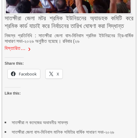
সাতক্ষীরা জেলা মটর শ্রমিক ইউনিয়নের অ্যাডহক কমিটি করে
শ্রমিক কার্ড যাচাই করে নির্বাচনের তারিখ ঘোষণা করা সিদ্ধান্ত
নিজস্ব প্রতিনিধি : সাতক্ষীরা জেলা বাস-মিনিবাস শ্রমিক ইউনিয়নের ত্রি-বার্ষিক
সাধারণ সভা-২০২৬ অনুষ্ঠিত হয়েছে। রবিবার (২৬
বিস্তারিত…
Share this:
Facebook
X
Like this:
সাতক্ষীরা ল কলেজের অভাবনীয় সাফল্য
সাতক্ষীরা জেলা বাস-মিনিবাস মালিক সমিতির বার্ষিক সাধারণ সভা-২০২৬