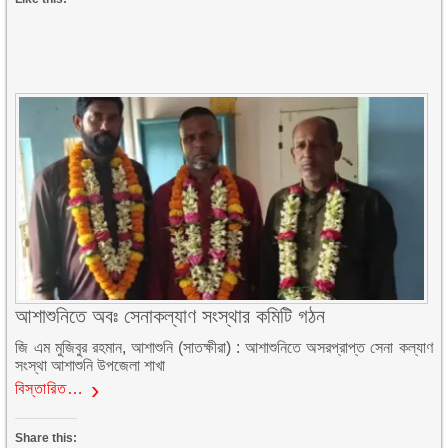
আশাশুনিতে অবঃ সেনাকল্যাণ সংস্থার কমিটি গঠন
জি এম মুজিবুর রহমান, আশাশুনি (সাতক্ষীরা) : আশাশুনিতে অসরপ্রাপ্ত সেনা কল্যাণ
সংস্থা আশাশুনি উপজেলা শাখা
বিস্তারিত…
Share this: