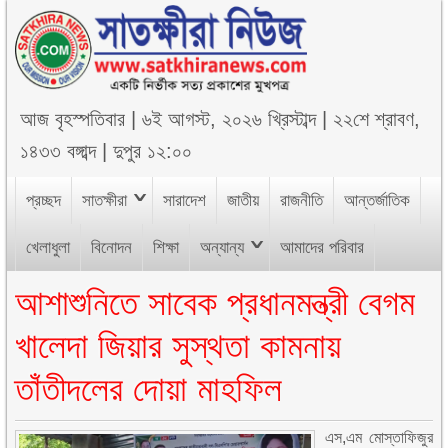
আজ
বৃহস্পতিবার
|
৬ই আগস্ট, ২০২৬ খ্রিস্টাব্দ
|
২২শে শ্রাবণ,
১৪৩৩ বঙ্গাব্দ
|
দুপুর ১২:০০
প্রচ্ছদ
সাতক্ষীরা
সারাদেশ
জাতীয়
রাজনীতি
আন্তর্জাতিক
খেলাধুলা
বিনোদন
শিক্ষা
অন্যান্য
আমাদের পরিবার
আশাশুনিতে সাবেক প্রধানমন্ত্রী বেগম
খালেদা জিয়ার সুস্থতা কামনায়
তাঁতীদলের দোয়া মাহফিল
এস,এম মোস্তাফিজুর