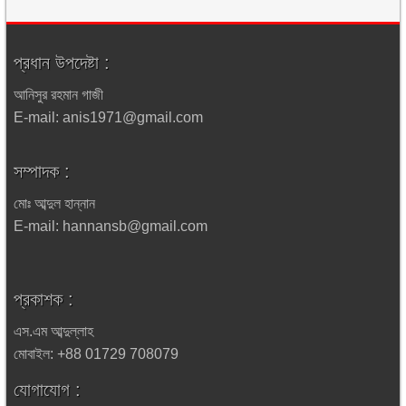
প্রধান উপদেষ্টা :
আনিসুর রহমান গাজী
E-mail: anis1971@gmail.com
সম্পাদক :
মোঃ আব্দুল হান্নান
E-mail: hannansb@gmail.com
প্রকাশক :
এস.এম আব্দুল্লাহ
মোবাইল: +88 01729 708079
যোগাযোগ :