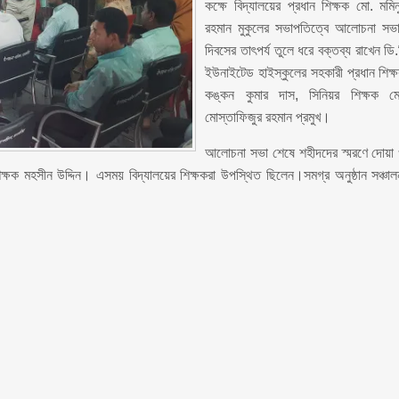
কক্ষে বিদ্যালয়ের প্রধান শিক্ষক মো. মমিন
রহমান মুকুলের সভাপতিত্বে আলোচনা সভ
দিবসের তাৎপর্য তুলে ধরে বক্তব্য রাখেন ডি.
ইউনাইটেড হাইস্কুলের সহকারী প্রধান শিক্
কঙ্কন কুমার দাস, সিনিয়র শিক্ষক ম
মোস্তাফিজুর রহমান প্রমুখ।
আলোচনা সভা শেষে শহীদদের স্মরণে দোয়া
ষক মহসীন উদ্দিন। এসময় বিদ্যালয়ের শিক্ষকরা উপস্থিত ছিলেন।সমগ্র অনুষ্ঠান সঞ্চাল