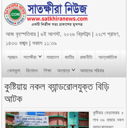
আজ
বৃহস্পতিবার
|
৬ই আগস্ট, ২০২৬ খ্রিস্টাব্দ
|
২২শে শ্রাবণ,
১৪৩৩ বঙ্গাব্দ
|
সকাল ১১:৩৯
প্রচ্ছদ
সাতক্ষীরা
সারাদেশ
জাতীয়
রাজনীতি
আন্তর্জাতিক
খেলাধুলা
বিনোদন
শিক্ষা
অন্যান্য
আমাদের পরিবার
কুষ্টিয়ায় নকল ব্যান্ডরোলযুক্ত বিড়ি
আটক
কুষ্টিয়ার ভেড়ামারায় ৫
লাখ ৩৬ হাজার নকল
ব্যান্ডরোলযুক্ত