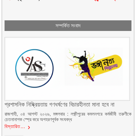
সম্পর্কিত সংবাদ
প্রশাসনিক নিষ্ক্রিয়তায় গণধর্ষণের বিচারহীনতা মানা হবে না
রাজশাহী, ০৪ আগস্ট ২০২৬, মঙ্গলবার : লক্ষ্ণীপুরের কমলনগরে কর্মজীবী তরুণীকে
চেতনানাশক স্প্রে করে অপহরণপূর্বক সংঘবদ্ধ
বিস্তারিত…