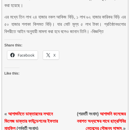
করা হয়েছে।
এর মধ্যে তিন লাখ ২৪ হাজার নকল আকিজ বিড়ি, ১ লাখ ৬২ হাজার কারিকর বিড়ি এর
৫০ হাজার শলাকা কিসমত বিড়ি। যার মোট মূল্য ৫ লাখ টাকা। প্রতিষ্ঠানগুলোর
বিপরীতে আইন অনুযায়ী মামলা করা হবে বলেও জানান তিনি। -বিজ্ঞপ্তি
Share this:
Facebook
X
Like this:
«
আশাশুনিতে ডাক্তারদের সম্মানে
(পরবর্তী সংবাদ)
আশাশুনি কলেজের
ভিলেজ ডাক্তার ফাউন্ডেশনের ইফতার
নবাগত অধ্যক্ষের সাথে ছাত্রশিবির
মাহফিল
(পূর্ববর্তী সংবাদ)
নেতৃবৃন্দের সৌজন্য সাক্ষাৎ
»