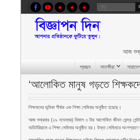
আজ
শুক
প্রচ্ছদ
সাতক্ষীরা
সারাদে
‘আলোকিত মানুষ গড়তে শিক্ষকদের 
শিক্ষকদের ভূমিকা শীর্ষক এক শিক্ষা সেমিনার অনুষ্ঠিত হয়েছে।
আজ শুক্রবার (২৯ নভেম্বর) বিকাল ৩ টায় আলোকিত জীবন কেন্দ্র সেন্টা
অডিটরিয়ামে এ শিক্ষা সেমিনার অনুষ্ঠিত হয়। উক্ত সেমিনারে অংশগ্রহণ কর