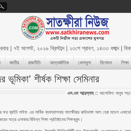
্রবার
|
৭ই আগস্ট, ২০২৬ খ্রিস্টাব্দ
|
২৩শে শ্রাবণ, ১৪৩৩ বঙ্গাব্দ
|
বিক
শ
জাতীয়
রাজনীতি
আন্তর্জাতিক
খেলাধুলা
বিনোদন
শিক্ষা
ভূমিকা’ শীর্ষক শিক্ষা সেমিনার
এস.এম আব্দুল্লাহ ::
আলোকিত মানুষ গড়
র ফর ব্রাইট লাইফ এর সার্বিক ব্যবস্থাপনায় সাতক্ষীরার ঝাউডাঙ্গা আল হেরা মডেল একাডে
েন অত্র এলাকার বিভিন্ন শিক্ষা প্রতিষ্ঠানের শিক্ষকবৃন্দ।