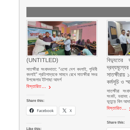
(UNTITLED)
বিদ্যুতে
দ্রব্যমূল্য
সাতক্ষীরা সংবাদদাতা: “এসো দেশ বদলাই, পৃথিবী
সাতক্ষীরায়
বদলাই” প্রতিপাদ্যকে সামনে রেখে সাতক্ষীরা সদর
উপজেলার ইটগাছা আদর্শ
কর্মসূচি ও স্
বিস্তারিত…
সাতক্ষীরা সংব
সংকট, ভয়াবহ লো
Share this:
ভূতুড়ে বিল আদা
বিস্তারিত…
Facebook
X
Share this:
Like this: