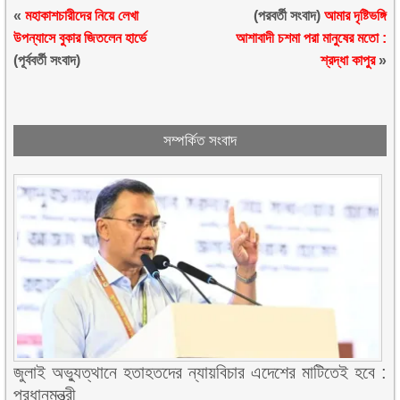
«
মহাকাশচারীদের নিয়ে লেখা
(পরবর্তী সংবাদ)
আমার দৃষ্টিভঙ্গি
উপন্যাসে বুকার জিতলেন হার্ভে
আশাবাদী চশমা পরা মানুষের মতো :
(পূর্ববর্তী সংবাদ)
শ্রদ্ধা কাপুর
»
সম্পর্কিত সংবাদ
জুলাই অভ্যুত্থানে হতাহতদের ন্যায়বিচার এদেশের মাটিতেই হবে :
প্রধানমন্ত্রী