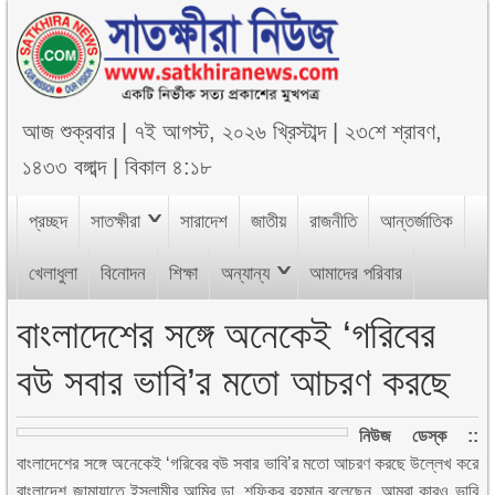
আজ
শুক্রবার
|
৭ই আগস্ট, ২০২৬ খ্রিস্টাব্দ
|
২৩শে শ্রাবণ,
১৪৩৩ বঙ্গাব্দ
|
বিকাল ৪:১৮
প্রচ্ছদ
সাতক্ষীরা
সারাদেশ
জাতীয়
রাজনীতি
আন্তর্জাতিক
খেলাধুলা
বিনোদন
শিক্ষা
অন্যান্য
আমাদের পরিবার
বাংলাদেশের সঙ্গে অনেকেই ‘গরিবের
বউ সবার ভাবি’র মতো আচরণ করছে
নিউজ ডেস্ক ::
বাংলাদেশের সঙ্গে অনেকেই ‘গরিবের বউ সবার ভাবি’র মতো আচরণ করছে উল্লেখ করে
বাংলাদেশ জামায়াতে ইসলামীর আমির ডা. শফিকুর রহমান বলেছেন, আমরা কারও ভাবি