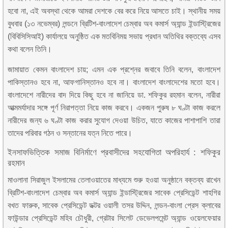
হবো না, এই অবস্থা থেকে আমরা দেশকে বের করে নিয়ে আসতে চাই। স্থানীয় সময়
বুধবার (১৩ নভেম্বর) লন্ডনে ব্রিটিশ-বাংলাদেশ চেম্বার অব কমার্স অ্যান্ড ইন্ডাস্ট্রিজের
(বিবিসিসিআই) কার্যালয়ে অনুষ্ঠিত এক মতবিনিময় সভায় প্রধান অতিথির বক্তব্যে এসব
কথা বলেন তিনি।
জামায়াত কেমন বাংলাদেশ চায়; এমন এক প্রশ্নের জবাবে তিনি বলেন, বাংলাদেশ
পাকিস্তানও হবে না, আফগানিস্তানও হবে না। বাংলাদেশ বাংলাদেশের মতো হবে।
বাংলাদেশে নারীদের বাদ দিয়ে কিছু হবে না জানিয়ে ডা. শফিকুর রহমান বলেন, নারীরা
আত্মমর্যাদার সঙ্গে পূর্ণ নিরাপত্তা নিয়ে কাজ করবে। একজন পুরুষ ৮ ঘণ্টা কাজ করলে
নারীদের জন্য ৬ ঘণ্টা কাজ করার সুযোগ দেওয়া উচিত, যাতে কাজের পাশাপাশি তারা
তাদের পরিবার গঠন ও সন্তানের যত্ন নিতে পারে।
ইনসাফভিত্তিক সমাজ বিনির্মাণে প্রবাসীদের সহযোগিতা অপরিহার্য : শফিকুর
রহমান
মাওলানা সিরাজুল ইসলামের তেলাওয়াতের মাধ্যমে শুরু হওয়া অনুষ্ঠানে বক্তব্য রাখেন
ব্রিটিশ-বাংলাদেশ চেম্বার অব কমার্স অ্যান্ড ইন্ডাস্ট্রিজের সাবেক প্রেসিডেন্ট শাহগির
বখত ফারুক, সাবেক প্রেসিডেন্ট ডক্টর ওয়ালী তসর উদ্দিন, লন্ডন-বাংলা প্রেস ক্লাবের
ফাউন্ডার প্রেসিডেন্ট মহিব চৌধুরী, গ্রেটার সিলেট ডেভেলপমেন্ট অ্যান্ড ওয়েলফেয়ার