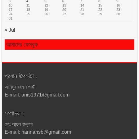
3
4
5
6
7
8
9
10
11
12
13
14
15
16
17
18
19
20
21
22
23
24
25
26
27
28
29
30
31
« Jul
আমাদের ফেসবুক
প্রধান উপদেষ্টা :
আনিসুর রহমান গাজী
E-mail: anis1971@gmail.com
সম্পাদক :
মোঃ আব্দুল হান্নান
E-mail: hannansb@gmail.com