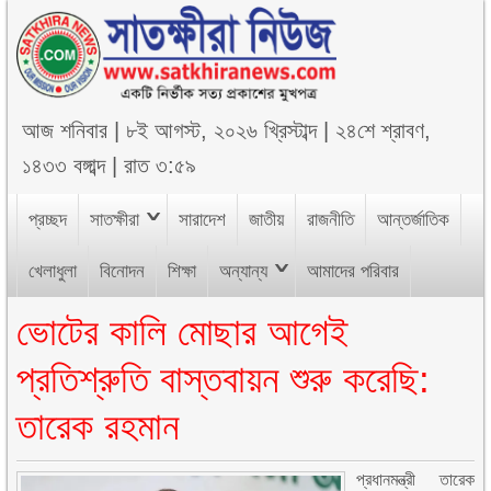
আজ
শনিবার
|
৮ই আগস্ট, ২০২৬ খ্রিস্টাব্দ
|
২৪শে শ্রাবণ,
১৪৩৩ বঙ্গাব্দ
|
রাত ৩:৫৯
প্রচ্ছদ
সাতক্ষীরা
সারাদেশ
জাতীয়
রাজনীতি
আন্তর্জাতিক
খেলাধুলা
বিনোদন
শিক্ষা
অন্যান্য
আমাদের পরিবার
ভোটের কালি মোছার আগেই
প্রতিশ্রুতি বাস্তবায়ন শুরু করেছি:
তারেক রহমান
প্রধানমন্ত্রী তারেক