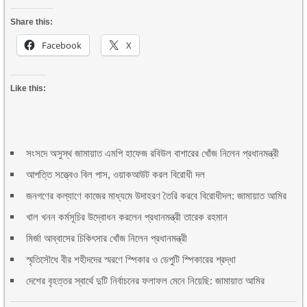
Share this:
Facebook
X
Like this:
সংসদে অসুস্থ জামায়াত এমপি হাফেজ রবিউল বাশারের খোঁজ নিলেন প্রধানমন্ত্রী
আপত্তি সত্ত্বেও বিল পাস, ওয়াকআউট করল বিরোধী দল
জনগণের কল্যাণে কাজের মাধ্যমে উদাহরণ তৈরি করবে বিরোধীদল: জামায়াত আমির
খাল খনন কর্মসূচির উদ্বোধন করলেন প্রধানমন্ত্রী তারেক রহমান
মির্জা আব্বাসের চিকিৎসার খোঁজ নিলেন প্রধানমন্ত্রী
স্মৃতিসৌধে বীর শহীদদের স্মরণে স্পিকার ও ডেপুটি স্পিকারের শ্রদ্ধা
দেশের বৃহত্তর স্বার্থে দুটি নির্বাচনের ফলাফল মেনে নিয়েছি: জামায়াত আমির