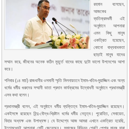
রহমান বলেছেন,
আজকের
ব্যতিক্রমধর্মী এই
অনুষ্ঠানে আপনারা
এমন কিছু মানুষ
একত্রিত হয়েছেন,
কোনো বাধ্যবাধকতা
ছাড়াই মানুষ যাদের
সম্মান করে, জীবনের অনেক কঠিন মুহূর্তে যাদের কাছে দুটো ভালো উপদেশের আশা
করে।
শনিবার (১৪ মার্চ) রাজধানীর ওসমানী স্মৃতি মিলনায়তনে ইমাম-খতিব-মুয়াজ্জিন এবং অন্য
ধর্মের ধর্মীয় গুরুদের সম্মানী ভাতা প্রদান কার্যক্রমের উদ্বোধনী অনুষ্ঠানে প্রধানমন্ত্রী
এসব কথা বলেন।
প্রধানমন্ত্রী বলেন, এই অনুষ্ঠানে ধর্মীয় ব্যক্তিত্ব ইমাম-খতিব-মুয়াজ্জিন রয়েছেন।
একইসঙ্গে রয়েছেন হিন্দু-বৌদ্ধ-খ্রিষ্টান ধর্মের ধর্মীয় নেতৃত্ব। পুরোহিত, সেবায়েত,
বিহার অধ্যক্ষ এবং উপাধ্যক্ষ। যে উদ্দেশ্যে আজ আমরা এখানে একত্রিত হয়েছি,
ইতোমধ্যেই আপনারা সেটি জেনেছেন। সমাজের বিভিন্ন শ্রেণি পেশার মানুষ যারা