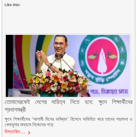
Like this:
তোমাদেরকেই দেশের দায়িত্ব নিতে হবে: ক্ষুদে শিক্ষার্থীদের
প্রধানমন্ত্রী
ক্ষুদে শিক্ষার্থীদের ‘আগামী দিনের ভবিষ্যৎ’ হিসেবে অভিহিত করে তাদের পড়াশুনা ও
খেলাধুলার মাধ্যমে নিজেদের গড়ে
বিস্তারিত…