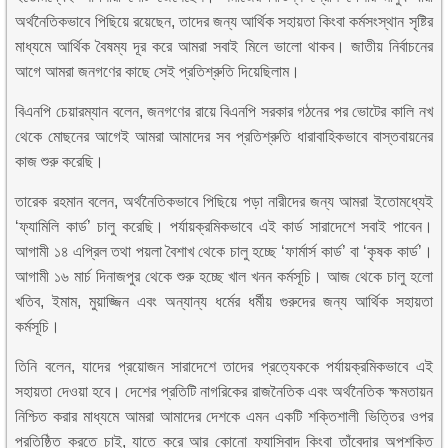
অর্থনৈতিকভাবে পিছিয়ে রয়েছেন, তাদের জন্য আর্থিক সহায়তা কিংবা কর্মসংস্থান সৃষ্টির
মাধ্যমে আর্থিক বৈষম্য দূর করে আমরা সবাই মিলে ভালো থাকব। জাতীয় নির্বাচনের
আগে আমরা জনগণের কাছে সেই প্রতিশ্রুতি দিয়েছিলাম।
বিএনপি চেয়ারম্যান বলেন, জনগণের রায়ে বিএনপি সরকার গঠনের পর ভোটের কালি নখ
থেকে মোছনের আগেই আমরা আমাদের সব প্রতিশ্রুতি ধারাবাহিকভাবে বাস্তবায়নের
কাজ শুরু করেছি।
তারেক রহমান বলেন, অর্থনৈতিকভাবে পিছিয়ে পড়া নারীদের জন্য আমরা ইতোমধ্যেই
‘ফ্যামিলি কার্ড’ চালু করেছি। পর্যায়ক্রমিকভাবে এই কার্ড সারাদেশে সবাই পাবেন।
আগামী ১৪ এপ্রিল তথা পয়লা বৈশাখ থেকে চালু হচ্ছে ‘ফার্মার্স কার্ড’ বা ‘কৃষক কার্ড’।
আগামী ১৬ মার্চ দিনাজপুর থেকে শুরু হচ্ছে খাল খনন কর্মসূচি। আজ থেকে চালু হলো
খতিব, ইমাম, মুয়াজ্জিন এবং অন্যান্য ধর্মের ধর্মীয় গুরুদের জন্য আর্থিক সহায়তা
কর্মসূচি।
তিনি বলেন, যাদের প্রয়োজন সারাদেশে তাদের প্রত্যেককে পর্যায়ক্রমিকভাবে এই
সহায়তা দেওয়া হবে। দেশের প্রতিটি নাগরিকের রাজনৈতিক এবং অর্থনৈতিক ক্ষমতায়ন
নিশ্চিত করার মাধ্যমে আমরা আমাদের দেশকে এমন একটি শক্তিশালী ভিত্তির ওপর
প্রতিষ্ঠিত করতে চাই, যাতে করে আর কোনো ফ্যাসিবাদ কিংবা তাঁবেদার অপশক্তি