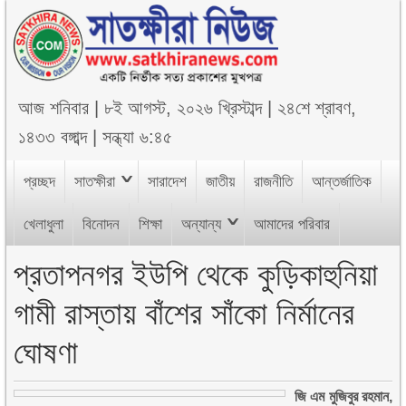
আজ
শনিবার
|
৮ই আগস্ট, ২০২৬ খ্রিস্টাব্দ
|
২৪শে শ্রাবণ,
১৪৩৩ বঙ্গাব্দ
|
সন্ধ্যা ৬:৪৫
প্রচ্ছদ
সাতক্ষীরা
সারাদেশ
জাতীয়
রাজনীতি
আন্তর্জাতিক
খেলাধুলা
বিনোদন
শিক্ষা
অন্যান্য
আমাদের পরিবার
প্রতাপনগর ইউপি থেকে কুড়িকাহুনিয়া
গামী রাস্তায় বাঁশের সাঁকো নির্মানের
ঘোষণা
জি এম মুজিবুর রহমান,