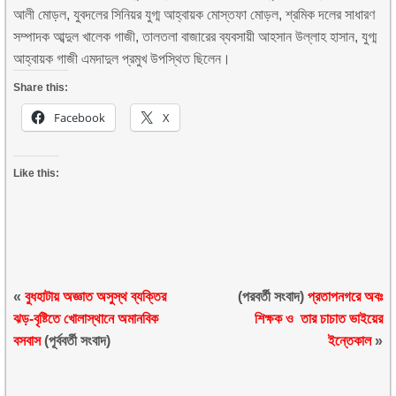
আলী মোড়ল, যুবদলের সিনিয়র যুগ্ম আহ্বায়ক মোস্তফা মোড়ল, শ্রমিক দলের সাধারণ
সম্পাদক আব্দুল খালেক গাজী, তালতলা বাজারের ব্যবসায়ী আহসান উল্লাহ হাসান, যুগ্ম
আহ্বায়ক গাজী এমদাদুল প্রমুখ উপস্থিত ছিলেন।
Share this:
Facebook
X
Like this:
«
বুধহাটায় অজ্ঞাত অসুস্থ ব্যক্তির
(পরবর্তী সংবাদ)
প্রতাপনগরে অবঃ
ঝড়-বৃষ্টিতে খোলাস্থানে অমানবিক
শিক্ষক ও তার চাচাত ভাইয়ের
বসবাস
(পূর্ববর্তী সংবাদ)
ইন্তেকাল
»