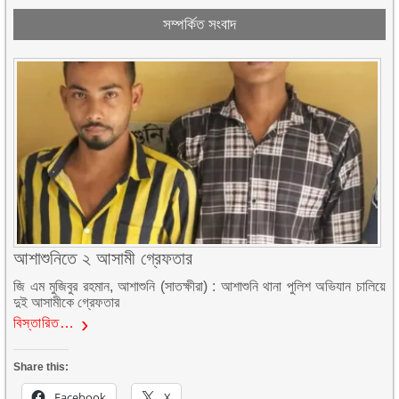
সম্পর্কিত সংবাদ
আশাশুনিতে ২ আসামী গ্রেফতার
জি এম মুজিবুর রহমান, আশাশুনি (সাতক্ষীরা) : আশাশুনি থানা পুলিশ অভিযান চালিয়ে
দুই আসামীকে গ্রেফতার
বিস্তারিত…
Share this:
Facebook
X