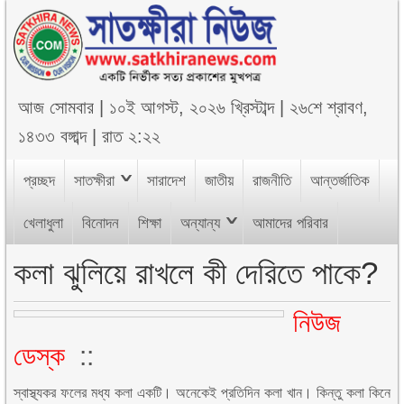
আজ
সোমবার
|
১০ই আগস্ট, ২০২৬ খ্রিস্টাব্দ
|
২৬শে শ্রাবণ,
১৪৩৩ বঙ্গাব্দ
|
রাত ২:২২
প্রচ্ছদ
সাতক্ষীরা
সারাদেশ
জাতীয়
রাজনীতি
আন্তর্জাতিক
খেলাধুলা
বিনোদন
শিক্ষা
অন্যান্য
আমাদের পরিবার
কলা ঝুলিয়ে রাখলে কী দেরিতে পাকে?
নিউজ
ডেস্ক
::
স্বাস্থ্যকর ফলের মধ্য কলা একটি। অনেকেই প্রতিদিন কলা খান। কিন্তু কলা কিনে