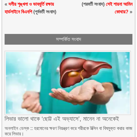
«
দলীয় শৃঙ্খলা ও ভাবমূর্তি রক্ষায়
(পরবর্তী সংবাদ)
সেই শায়না আমিন
হার্ডলাইনে বিএনপি
(পূর্ববর্তী সংবাদ)
কোথায়?
»
সম্পর্কিত সংবাদ
লিভার ভালো থাকে ‘ছোট্ট এই অভ্যাসে’, মানেন না অনেকেই
অনলাইন ডেস্ক :: হরমোনের ক্ষরণ নিয়ন্ত্রণ করে শরীরকে টক্সিন বা বিষমুক্ত করার কাজ
করে লিভার।