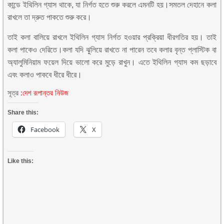
কান্ডে ইথিলিন গ্যাস থাকে, যা নির্গত হতে শুরু করলে এমনটি হয়।সমতল দেহানে কলা
রাখলে তা দ্রুত পাকতে শুরু করে।
তাই কলা বালিয়ে রাখলে ইথিলিন গ্যাস নির্গত হওয়ার প্রক্রিয়া ধীরগতির হয়। তাই
কলা পাকেও দেরিতে।কলা যদি ঝুলিয়ে রাখতে না পারেন তবে কলার বৃন্ত প্লাস্টিক বা
অ্যালুমিনিয়াম ফয়েল দিয়ে ভালো করে মুড়ে রাখুন। এতে ইথিলিন গ্যাস কম ছড়াবে
এবং কলাও পাকবে ধীরে ধীরে।
সূত্র
:
দেশ রূপান্তর
নিউজ
Share this:
Facebook
X
Like this: