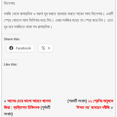
ভিনেগার
সবজি থেকে রাসায়নিক ও ময়লা দূর করতে ব্যবহার করতে পারেন সাদা ভিনেগার। একটি
স্প্রে বোতলে সাদা ভিনিগার ভরে নিন। এবার সবজির মধ্যে তা স্প্রে করে নিন। এতে
দূর হবে সবজিতে থাকা সব রাসায়নিক।
Share this:
Facebook
X
Like this:
«
আগের চেয়ে ভালো আছেন খালেদা
(পরবর্তী সংবাদ)
১২ শ্রেণির মানুষকে
জিয়া : ব্যক্তিগত চিকিৎসক
(পূর্ববর্তী
‘উম্মত নয়’ বলেছেন নবীজি
»
সংবাদ)