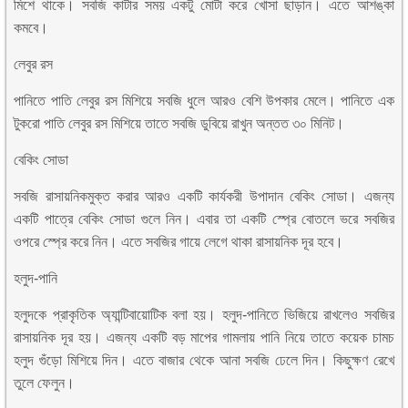
মিশে থাকে। সবজি কাটার সময় একটু মোটা করে খোসা ছাড়ান। এতে আশঙ্কা
কমবে।
লেবুর রস
পানিতে পাতি লেবুর রস মিশিয়ে সবজি ধুলে আরও বেশি উপকার মেলে। পানিতে এক
টুকরো পাতি লেবুর রস মিশিয়ে তাতে সবজি ডুবিয়ে রাখুন অন্তত ৩০ মিনিট।
বেকিং সোডা
সবজি রাসায়নিকমুক্ত করার আরও একটি কার্যকরী উপাদান বেকিং সোডা। এজন্য
একটি পাত্রে বেকিং সোডা গুলে নিন। এবার তা একটি স্প্রে বোতলে ভরে সবজির
ওপরে স্প্রে করে নিন। এতে সবজির গায়ে লেগে থাকা রাসায়নিক দূর হবে।
হলুদ-পানি
হলুদকে প্রাকৃতিক অ্যান্টিবায়োটিক বলা হয়। হলুদ-পানিতে ভিজিয়ে রাখলেও সবজির
রাসায়নিক দূর হয়। এজন্য একটি বড় মাপের গামলায় পানি নিয়ে তাতে কয়েক চামচ
হলুদ গুঁড়ো মিশিয়ে দিন। এতে বাজার থেকে আনা সবজি ঢেলে দিন। কিছুক্ষণ রেখে
তুলে ফেলুন।