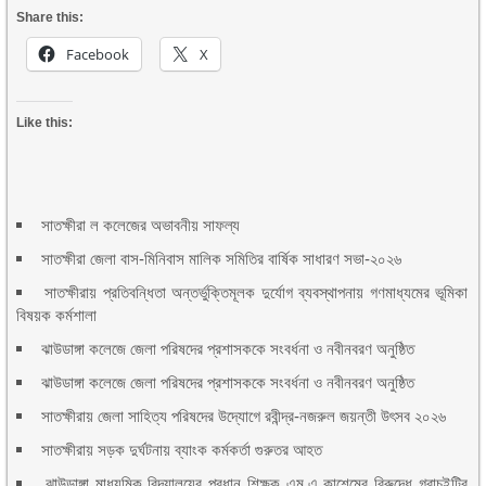
Share this:
Facebook
X
Like this:
সাতক্ষীরা ল কলেজের অভাবনীয় সাফল্য
সাতক্ষীরা জেলা বাস-মিনিবাস মালিক সমিতির বার্ষিক সাধারণ সভা-২০২৬
সাতক্ষীরায় প্রতিবন্ধিতা অন্তর্ভুক্তিমূলক দুর্যোগ ব্যবস্থাপনায় গণমাধ্যমের ভূমিকা
বিষয়ক কর্মশালা
ঝাউডাঙ্গা কলেজে জেলা পরিষদের প্রশাসককে সংবর্ধনা ও নবীনবরণ অনুষ্ঠিত
ঝাউডাঙ্গা কলেজে জেলা পরিষদের প্রশাসককে সংবর্ধনা ও নবীনবরণ অনুষ্ঠিত
সাতক্ষীরায় জেলা সাহিত্য পরিষদের উদ্যোগে রবীন্দ্র-নজরুল জয়ন্তী উৎসব ২০২৬
সাতক্ষীরায় সড়ক দুর্ঘটনায় ব্যাংক কর্মকর্তা গুরুতর আহত
ঝাউডাঙ্গা মাধ্যমিক বিদ্যালয়ের প্রধান শিক্ষক এম.এ কাশেমের বিরুদ্ধে গ্রাচুইটির