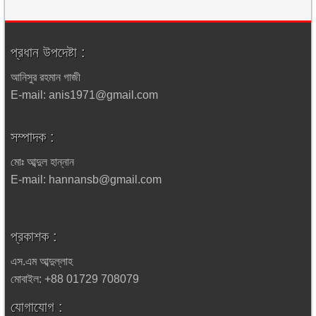
প্রধান উপদেষ্টা :
আনিসুর রহমান গাজী
E-mail: anis1971@gmail.com
সম্পাদক :
মোঃ আব্দুল হান্নান
E-mail: hannansb@gmail.com
প্রকাশক :
এস.এম আব্দুল্লাহ
মোবাইল: +88 01729 708079
যোগাযোগ :