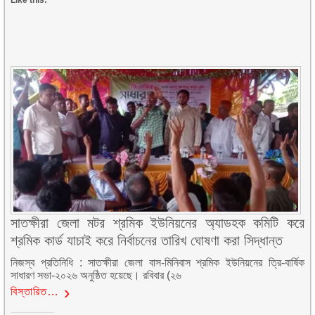
Like this:
সাতক্ষীরা জেলা মটর শ্রমিক ইউনিয়নের অ্যাডহক কমিটি করে
শ্রমিক কার্ড যাচাই করে নির্বাচনের তারিখ ঘোষণা করা সিদ্ধান্ত
নিজস্ব প্রতিনিধি : সাতক্ষীরা জেলা বাস-মিনিবাস শ্রমিক ইউনিয়নের ত্রি-বার্ষিক
সাধারণ সভা-২০২৬ অনুষ্ঠিত হয়েছে। রবিবার (২৬
বিস্তারিত…