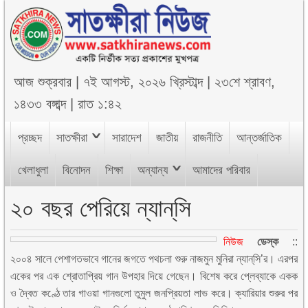
আজ
শুক্রবার
|
৭ই আগস্ট, ২০২৬ খ্রিস্টাব্দ
|
২৩শে শ্রাবণ,
১৪৩৩ বঙ্গাব্দ
|
রাত ১:৪২
প্রচ্ছদ
সাতক্ষীরা
সারাদেশ
জাতীয়
রাজনীতি
আন্তর্জাতিক
খেলাধুলা
বিনোদন
শিক্ষা
অন্যান্য
আমাদের পরিবার
২০ বছর পেরিয়ে ন্যান্‌সি
নিউজ
ডেস্ক
::
২০০৪ সালে পেশাগতভাবে গানের জগতে পথচলা শুরু নাজমুন মুনিরা ন্যান্‌সি’র। এরপর
একের পর এক শ্রোতাপ্রিয় গান উপহার দিয়ে গেছেন। বিশেষ করে প্লেব্যাকে একক
ও দ্বৈত কণ্ঠে তার গাওয়া গানগুলো তুমুল জনপ্রিয়তা লাভ করে। ক্যারিয়ার শুরুর পর