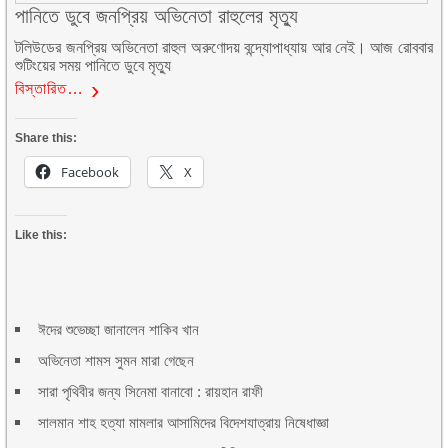
পানিতে ডুবে জনপ্রিয় অভিনেতা রাহুলের মৃত্যু
টলিউডের জনপ্রিয় অভিনেতা রাহুল অরুণোদয় বন্দ্যোপাধ্যায় আর নেই। আজ রোববার
শুটিংয়ের সময় পানিতে ডুবে মৃত্যু
বিস্তারিত…
Share this:
Facebook
X
Like this:
ঈদের শুভেচ্ছা জানালেন শাকিব খান
অভিনেতা শামস সুমন মারা গেছেন
সারা পৃথিবীর জন্য সিনেমা বানাবো : রায়হান রাফী
সালমান শাহ হত্যা মামলার আসামিদের বিদেশযাত্রায় নিষেধাজ্ঞা