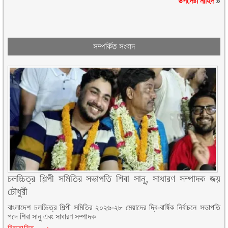
উপদেষ্টা নাহিদ
»
সম্পর্কিত সংবাদ
চলচ্চিত্র শিল্পী সমিতির সভাপতি শিবা সানু, সাধারণ সম্পাদক জয়
চৌধুরী
বাংলাদেশ চলচ্চিত্র শিল্পী সমিতির ২০২৬-২৮ মেয়াদের দ্বি-বার্ষিক নির্বাচনে সভাপতি
পদে শিবা সানু এবং সাধারণ সম্পাদক