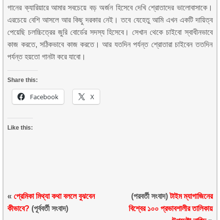
গানের ক্যারিয়ারে আমার সবচেয়ে বড় অর্জন হিসেবে দেখি শ্রোতাদের ভালোবাসাকে।
এরচেয়ে বেশি আসলে আর কিছু দরকার নেই। তবে যেহেতু আমি এখন একটি দায়িত্ব
পেয়েছি চলচ্চিত্রের জুরি বোর্ডের সদস্য হিসেবে। সেখান থেকে চাইবো স্বাধীনভাবে
কাজ করতে, সঠিকভাবে কাজ করতে। আর যতদিন পর্যন্ত শ্রোতারা চাইবেন ততদিন
পর্যন্ত হয়তো গানটা করে যাবো।
Share this:
Facebook
X
Like this:
«
প্রেমিকা মিথ্যা কথা বললে বুঝবেন
(পরবর্তী সংবাদ)
টাইম ম্যাগাজিনের
কীভাবে?
(পূর্ববর্তী সংবাদ)
বিশ্বের ১০০ প্রভাবশালীর তালিকায়