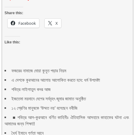
Share this:
Facebook
X
Like this:
ফজরের নামাজে দোয়া কুনুত পড়ার নিয়ম
এ দেশকে কুরআনের আলোয় আলোকিত করতে হবে: ধর্ম উপদেষ্টা
পবিত্র লাইলাতুল কদর আজ
ইজতেমা ময়দানে দেশের সর্ববৃহৎ জুমার জামাত অনুষ্ঠিত
১২ শ্রেণির মানুষকে ‘উম্মত নয়’ বলেছেন নবীজি
■ পবিত্র আল-কুরআনে বর্ণিত কাহিনীঃ ঐতিহাসিক আসহাবে কাহাফের ঘটনা এবং
আমাদের জন্য শিক্ষা!!
ধৈর্য ইমানে পূর্ণতা আনে