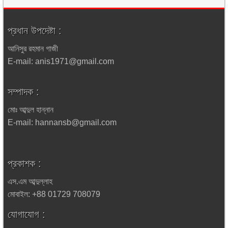
প্রধান উপদেষ্টা :
আনিসুর রহমান গাজী
E-mail: anis1971@gmail.com
সম্পাদক :
মোঃ আব্দুল হান্নান
E-mail: hannansb@gmail.com
প্রকাশক :
এস.এম আব্দুল্লাহ
মোবাইল: +88 01729 708079
যোগাযোগ :