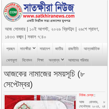
আজ
সোমবার
|
১০ই আগস্ট, ২০২৬ খ্রিস্টাব্দ
|
২৬শে শ্রাবণ,
১৪৩৩ বঙ্গাব্দ
|
সকাল ৭:৪০
প্রচ্ছদ
সাতক্ষীরা
সারাদেশ
জাতীয়
রাজনীতি
আন্তর্জাতিক
খেলাধুলা
বিনোদন
শিক্ষা
অন্যান্য
আমাদের পরিবার
আজকের নামাজের সময়সূচি (৮
সেপ্টেম্বর)
নিউজ ডেস্ক
::
আজ রোববার, ৮
সেপ্টেম্বর ২০২৪, ২৪