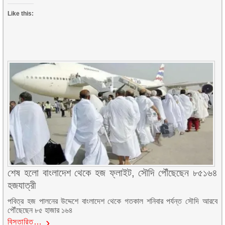
Like this:
শেষ হলো বাংলাদেশ থেকে হজ ফ্লাইট, সৌদি পৌঁছেছেন ৮৫১৬৪
হজযাত্রী
পবিত্র হজ পালনের উদ্দেশে বাংলাদেশ থেকে গতকাল শনিবার পর্যন্ত সৌদি আরবে
পৌঁছেছেন ৮৫ হাজার ১৬৪
বিস্তারিত…