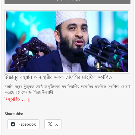
মিজানুর রহমান আজহারীর সকল তাফসির মাহফিল স্থগিত
চলতি বছরে উন্মুক্ত মাঠে অনুষ্ঠিতব্য সব বিভাগীয় তাফসির মাহফিল স্থগিত ঘোষণা
করেছেন দেশের জনপ্রিয় ইসলামী
বিস্তারিত…
Share this:
Facebook
X