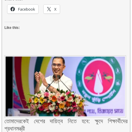
Facebook
X
Like this:
তোমাদেরকেই দেশের দায়িত্ব নিতে হবে: ক্ষুদে শিক্ষার্থীদের
প্রধানমন্ত্রী