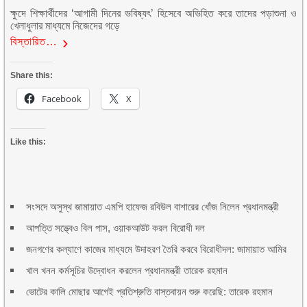
ক্ষুদে শিক্ষার্থীদের ‘আগামী দিনের ভবিষ্যৎ’ হিসেবে অভিহিত করে তাদের পড়াশুনা ও
খেলাধুলার মাধ্যমে নিজেদের গড়ে
বিস্তারিত…
Share this:
Facebook
X
Like this:
সংসদে অসুস্থ জামায়াত এমপি হাফেজ রবিউল বাশারের খোঁজ নিলেন প্রধানমন্ত্রী
আপত্তি সত্ত্বেও বিল পাস, ওয়াকআউট করল বিরোধী দল
জনগণের কল্যাণে কাজের মাধ্যমে উদাহরণ তৈরি করবে বিরোধীদল: জামায়াত আমির
খাল খনন কর্মসূচির উদ্বোধন করলেন প্রধানমন্ত্রী তারেক রহমান
ভোটের কালি মোছার আগেই প্রতিশ্রুতি বাস্তবায়ন শুরু করেছি: তারেক রহমান