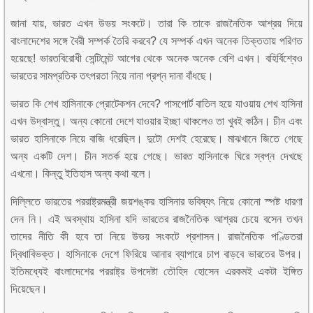
জানা যায়, ভারত এখন উভয় সংকটে। তারা কি তাকে রাজনৈতিক আশ্রয় দিয়ে
বাংলাদেশের সঙ্গে বৈরী সম্পর্ক তৈরি করবে? যে সম্পর্ক এখন অনেক তিক্ততায় পরিণত
হয়েছে! ভারতবিরোধী সেন্টিমেন্ট আগের থেকে অনেক অনেক বেশি এখন। বহির্বিশ্বেও
ভারতের সামপ্রতিক তৎপরতা নিয়ে নানা প্রশ্ন দানা বাঁধছে।
ভারত কি শেখ হাসিনাকে প্রোটেকশন দেবে? পাসপোর্ট বাতিল হয়ে যাওয়ায় শেখ হাসিনা
এখন উদ্বাস্তু। অন্য কোনো দেশে যাওয়ার ইচ্ছা থাকলেও তা খুবই কঠিন। চীন এবং
ভারত হাসিনাকে নিয়ে বাজি ধরেছিল। দুটো দেশই হেরেছে। মাঝখানে জিতে গেছে
অন্য একটি দেশ। চীন সতর্ক হয়ে গেছে। ভারত হাসিনাকে ঘিরে স্বপ্ন দেখছে
এখনো। কিন্তু ইতিহাস অন্য কথা বলে।
দিল্লিতে ভারতের পররাষ্ট্রমন্ত্রী জয়শঙ্কর হাসিনার ভবিষ্যৎ নিয়ে কোনো স্পষ্ট ধারণা
দেন নি। এই অবস্থায় হাসিনা যদি ভারতের রাজনৈতিক আশ্রয় চেয়ে বসেন তখন
তাদের নীতি কী হবে তা নিয়ে উভয় সংকটে প্রশাসন। রাজনৈতিক পণ্ডিতরা
দ্বিধাবিভক্ত। হাসিনাকে দেশে ফিরিয়ে আনার ব্যাপারে চাপ বাড়বে ভারতের উপর।
ইতিমধ্যেই বাংলাদেশের পররাষ্ট্র উপদেষ্টা তৌহিদ হোসেন এরকমই একটা ইঙ্গিত
দিয়েছেন।