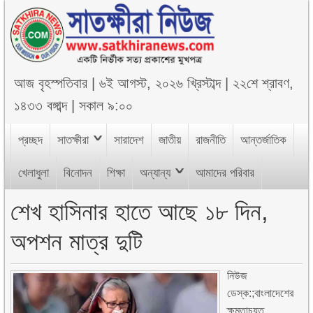
আজ
বৃহস্পতিবার
|
৬ই আগস্ট, ২০২৬ খ্রিস্টাব্দ
|
২২শে শ্রাবণ,
১৪৩৩ বঙ্গাব্দ
|
সকাল ৯:০০
প্রচ্ছদ
সাতক্ষীরা
সারাদেশ
জাতীয়
রাজনীতি
আন্তর্জাতিক
খেলাধুলা
বিনোদন
শিক্ষা
অন্যান্য
আমাদের পরিবার
শেখ হাসিনার হাতে আছে ১৮ দিন,
অপশন মাত্র দুটি
নিউজ
ডেস্ক:;বাংলাদেশের
ক্ষমতাচ্যুত