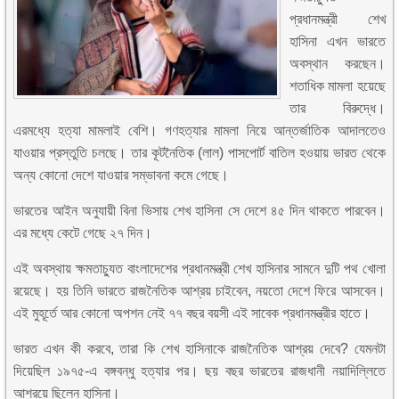
প্রধানমন্ত্রী শেখ
হাসিনা এখন ভারতে
অবস্থান করছেন।
শতাধিক মামলা হয়েছে
তার বিরুদ্ধে।
এরমধ্যে হত্যা মামলাই বেশি। গণহত্যার মামলা নিয়ে আন্তর্জাতিক আদালতেও
যাওয়ার প্রস্তুতি চলছে। তার কূটনৈতিক (লাল) পাসপোর্ট বাতিল হওয়ায় ভারত থেকে
অন্য কোনো দেশে যাওয়ার সম্ভাবনা কমে গেছে।
ভারতের আইন অনুযায়ী বিনা ভিসায় শেখ হাসিনা সে দেশে ৪৫ দিন থাকতে পারবেন।
এর মধ্যে কেটে গেছে ২৭ দিন।
এই অবস্থায় ক্ষমতাচ্যুত বাংলাদেশের প্রধানমন্ত্রী শেখ হাসিনার সামনে দুটি পথ খোলা
রয়েছে। হয় তিনি ভারতে রাজনৈতিক আশ্রয় চাইবেন, নয়তো দেশে ফিরে আসবেন।
এই মুহূর্তে আর কোনো অপশন নেই ৭৭ বছর বয়সী এই সাবেক প্রধানমন্ত্রীর হাতে।
ভারত এখন কী করবে, তারা কি শেখ হাসিনাকে রাজনৈতিক আশ্রয় দেবে? যেমনটা
দিয়েছিল ১৯৭৫-এ বঙ্গবন্ধু হত্যার পর। ছয় বছর ভারতের রাজধানী নয়াদিল্লিতে
আশ্রয়ে ছিলেন হাসিনা।