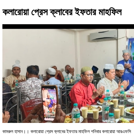
কলারোয়া প্রেস ক্লাবের ইফতার মাহফিল
কামরুল হাসান।। কলারোয়া প্রেস ক্লাবের ইফতার মাহফিল শনিবার কলারোয়া আরএফসি