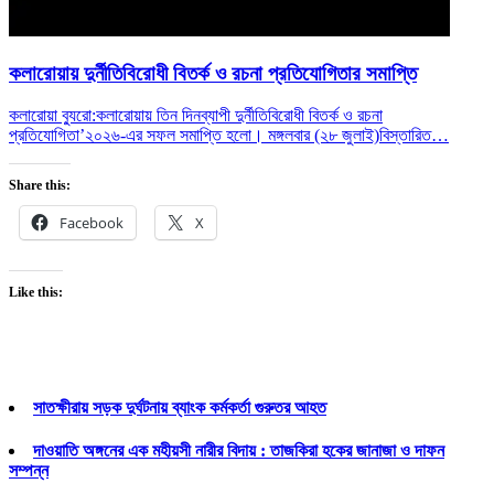
কলারোয়ায় দুর্নীতিবিরোধী বিতর্ক ও রচনা প্রতিযোগিতার সমাপ্তি
কলারোয়া ব্যুরো:কলারোয়ায় তিন দিনব্যাপী দুর্নীতিবিরোধী বিতর্ক ও রচনা
প্রতিযোগিতা’২০২৬-এর সফল সমাপ্তি হলো। মঙ্গলবার (২৮ জুলাই)
বিস্তারিত…
Share this:
Facebook
X
Like this:
সাতক্ষীরায় সড়ক দুর্ঘটনায় ব্যাংক কর্মকর্তা গুরুতর আহত
দাওয়াতি অঙ্গনের এক মহীয়সী নারীর বিদায় : তাজকিরা হকের জানাজা ও দাফন
সম্পন্ন