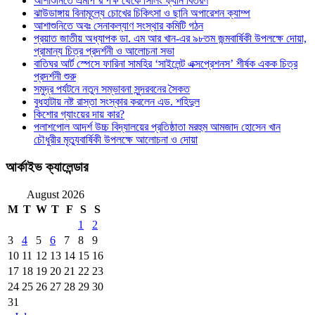
আশাশুনিতে এমপি’র পক্ষ থেকে সিলিং ফ্যান বিতরণ
ঝাউডাঙ্গায় বিনামূল্যে চোখের চিকিৎসা ও ছানি অপারেশন ক্যাম্প
আশাশুনিতে অবঃ সেনাকল্যাণ সংস্থার কমিটি গঠন
প্রয়াত জাতীয় অধ্যাপক ডা. এম আর খান-এর ৯৮তম জন্মবার্ষিকী উপলক্ষে দোয়া,
প্রামান্য চিত্র প্রদর্শনী ও আলোচনা সভা
বাতিঘর আর্ট স্পেসে ফারিনা সামহির ‘সাইলেন্ট এক্সপ্রেশনস’ শীর্ষক একক চিত্র
প্রদর্শনী শুরু
সমুদ্র পর্যটনে নতুন সম্ভাবনা সুন্দরবনের সৈকত
বুধহাটায় নষ্ট রাস্তা সংস্কার করলেন এড. শহিদুল
কিশোর গ্যাংয়ের দায় কার?
পলাশপোল আদর্শ উচ্চ বিদ্যালয়ের প্রতিষ্ঠাতা মরহুম আমজাদ হোসেন খান
চৌধুরীর মৃত্যুবার্ষিকী উপলক্ষে আলোচনা ও দোয়া
আর্কাইভ ক্যালেন্ডার
August 2026
M
T
W
T
F
S
S
1
2
3
4
5
6
7
8
9
10
11
12
13
14
15
16
17
18
19
20
21
22
23
24
25
26
27
28
29
30
31