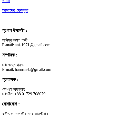
« Jul
আমাদের ফেসবুক
প্রধান উপদেষ্টা :
আনিসুর রহমান গাজী
E-mail: anis1971@gmail.com
সম্পাদক :
মোঃ আব্দুল হান্নান
E-mail: hannansb@gmail.com
প্রকাশক :
এস.এম আব্দুল্লাহ
মোবাইল: +88 01729 708079
যোগাযোগ :
ঝাউডাঙ্গা, সাতক্ষীরা সদর, সাতক্ষীরা।