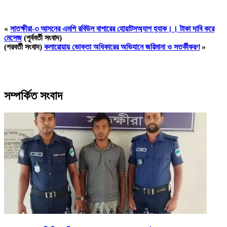
«
সাতক্ষীরা-৩ আসনের এমপি রবিউল বাশারের হোয়াটসঅ্যাপ হ্যাক।। টাকা দাবি করে
মেসেজ
(পূর্ববর্তী সংবাদ)
(পরবর্তী সংবাদ)
কলারোয়ায় ভোক্তা অধিকারের অভিযানে জরিমানা ও সতর্কীকরণ
»
সম্পর্কিত সংবাদ