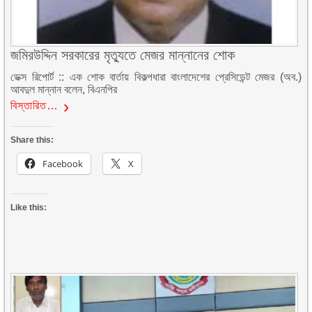
জমিরউদ্দিন সরকারের মৃত্যুতে মেজর মান্নানের শোক
ডেক্স রিপোর্ট :: এক শোক বার্তায় বিকল্পধারা বাংলাদেশের প্রেসিডেন্ট মেজর (অব.)
আবদুল মান্নান বলেন, বিএনপির
বিস্তারিত…
Share this:
Facebook
X
Like this: