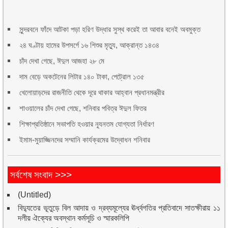
সুন্দরবনে ফাঁদে আটকা পড়া হরিণ উদ্ধার সুস্থ করেই তা আবার বনেই অবমুক্ত
২৪ ঘণ্টায় হামের উপসর্গে ১৬ শিশুর মৃত্যু, আক্রান্ত ১৪৩৪
চাঁদ দেখা গেছে, ঈদুল আজহা ২৮ মে
দাম বেড়ে অকটেনের লিটার ১৪০ টাকা, পেট্রোল ১৩৫
খেলোয়াড়দের রাজনীতি থেকে দূরে থাকার আহ্বান প্রধানমন্ত্রীর
শাওয়ালের চাঁদ দেখা গেছে, শনিবার পবিত্র ঈদুল ফিতর
শিক্ষাপ্রতিষ্ঠানে সভাপতি হওয়ার ন্যূনতম যোগ্যতা নির্ধারণ
ইমাম-মুয়াজ্জিনদের সম্মানি কার্যক্রমের উদ্বোধন শনিবার
সর্বশেষ সংবাদ >>>
(Untitled)
বিদ্যুতের ভূতুড়ে বিল আদায় ও দ্রব্যমূল্যের ঊর্ধ্বগতির প্রতিবাদে সাতক্ষীরায় ১১
দলীয় ঐক্যের অবস্থান কর্মসূচি ও স্মারকলিপি