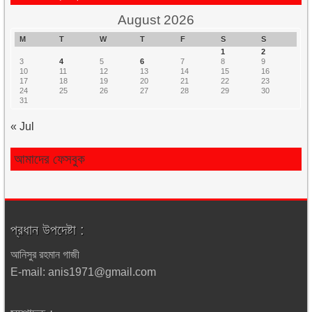
August 2026
M
T
W
T
F
S
S
1
2
3
4
5
6
7
8
9
10
11
12
13
14
15
16
17
18
19
20
21
22
23
24
25
26
27
28
29
30
31
« Jul
আমাদের ফেসবুক
প্রধান উপদেষ্টা :
আনিসুর রহমান গাজী
E-mail: anis1971@gmail.com