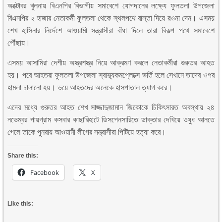
অক্টোবর খুলনায় বিএনপির বিভাগীয় সমাবেশে যোগদানের লক্ষ্যে ফুলতলা উপজেলা
বিএনপির ২ হাজার নেতাকর্মী ফুলতলা থেকে স্থলপথে রাস্তা দিয়ে রওনা দেন। এসময়
শেখ হাসিনার নির্দেশে আওয়ামী সন্ত্রাসীরা বাঁধা দিলে তারা বিকল্প পথে সমাবেশে
পৌঁছায়।
এসময় আসামিরা দেশীয় অস্ত্রশস্ত্র নিয়ে আক্রমণ করলে নেতাকর্মীরা গুরুতর আহত
হয়। পরে আহতরা ফুলতলা উপজেলা স্বাস্থ্যকমপ্লেক্সে ভর্তি হলে সেখানে তাদের ওপর
হামলা চালানো হয়। ভয়ে আহতদের অনেকে হাসপাতাল ত্যাগ করে।
এদের মধ্যে গুরুতর আহত শেখ সাজ্জাদুজামান জিকোকে চিকিৎসারত অবস্থায় ২৪
নভেম্বর পায়গ্রাম কসবার কাছারিহাটে ডিসপেনসারিতে ডাক্তার দেখিয়ে ওষুধ আনতে
গেলে তাকে পুনরায় আওয়ামী লীগের সন্ত্রাসীরা পিটিয়ে হত্যা করে।
Share this:
Facebook
X
Like this: