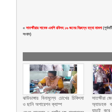
«
সাতক্ষীরায় সাবেক এমপি রবিসহ ১৬ জনের বিরুদ্ধে হত্যা মামলা
(পূর্ববর্ত
সংবাদ)
ঝাউডাঙ্গায় বিনামূল্যে চোখের চিকিৎসা
সাতক্ষীরা জ
ও ছানি অপারেশন ক্যাম্প
অ্যাডহক ক
যাচাই করে 