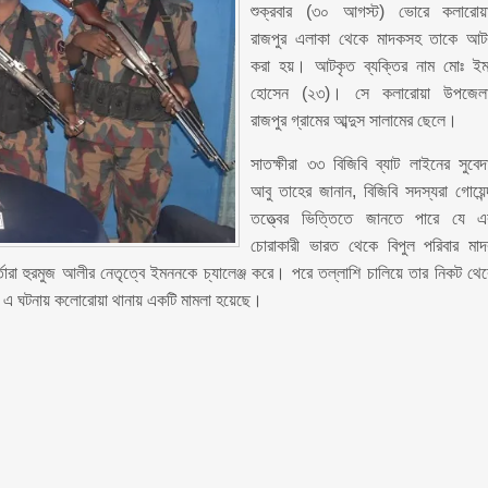
শুক্রবার (৩০ আগস্ট) ভোরে কলারোয়
রাজপুর এলাকা থেকে মাদকসহ তাকে আ
করা হয়। আটকৃত ব্যক্তির নাম মোঃ ই
হোসেন (২৩)। সে কলারোয়া উপজেল
রাজপুর গ্রামের আব্দুস সালামের ছেলে।
সাতক্ষীরা ৩৩ বিজিবি ব্যাট লাইনের সুবেদ
আবু তাহের জানান, বিজিবি সদস্যরা গোয়েন্
তত্ত্বের ভিত্তিতে জানতে পারে যে 
চোরাকারী ভারত থেকে বিপুল পরিবার মা
র্তারা হুরমুজ আলীর নেতৃত্বে ইমননকে চ্যালেঞ্জ করে। পরে তল্লাশি চালিয়ে তার নিকট থে
 এ ঘটনায় কলোরোয়া থানায় একটি মামলা হয়েছে।