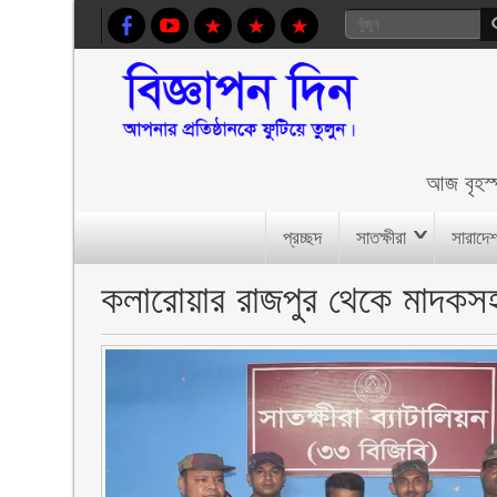
আজ
বৃহস
প্রচ্ছদ
সাতক্ষীরা
সারাদে
কলারোয়ার রাজপুর থেকে মাদকস