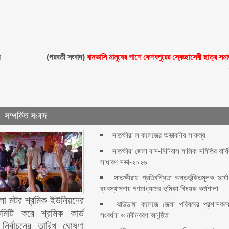
ী
(পরবর্তী সংবাদ)
বানভাসি মানুষের পাশে কেশবপুরের স্বেচ্ছাসেবী ছাত্র সম
সম্পর্কিত সংবাদ
সাতক্ষীরা ল কলেজের অভাবনীয় সাফল্য
সাতক্ষীরা জেলা বাস-মিনিবাস মালিক সমিতির বার্ষ
সাধারণ সভা-২০২৬
সাতক্ষীরায় প্রতিবন্ধিতা অন্তর্ভুক্তিমূলক দুর্য
ব্যবস্থাপনায় গণমাধ্যমের ভূমিকা বিষয়ক কর্মশালা
েলা মটর শ্রমিক ইউনিয়নের
ঝাউডাঙ্গা কলেজে জেলা পরিষদের প্রশাসকক
মিটি করে শ্রমিক কার্ড
সংবর্ধনা ও নবীনবরণ অনুষ্ঠিত
নির্বাচনের তারিখ ঘোষণা