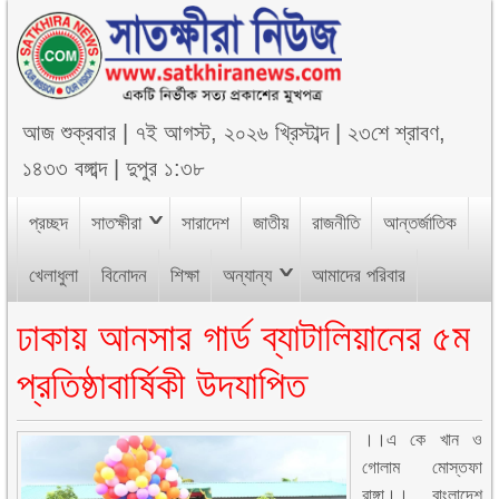
আজ
শুক্রবার
|
৭ই আগস্ট, ২০২৬ খ্রিস্টাব্দ
|
২৩শে শ্রাবণ,
১৪৩৩ বঙ্গাব্দ
|
দুপুর ১:৩৮
প্রচ্ছদ
সাতক্ষীরা
সারাদেশ
জাতীয়
রাজনীতি
আন্তর্জাতিক
খেলাধুলা
বিনোদন
শিক্ষা
অন্যান্য
আমাদের পরিবার
ঢাকায় আনসার গার্ড ব্যাটালিয়ানের ৫ম
প্রতিষ্ঠাবার্ষিকী উদযাপিত
।।এ কে খান ও
গোলাম মোস্তফা
রাঙ্গা।। বাংলাদেশ