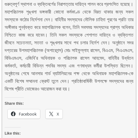
গুরুত্বপূর্ণ স্থাপনা ও ব্যক্তিবর্গের নিরাপত্তায় দায়িত্ব পালন করে প্রশংসিত হয়েছে।
মহাপরিচালক শৃঙ্খলা ভঙ্গকারী কোনো কর্মকাণ্ড থেকে বিরত থাকার জন্য সকল
সদস্যকে কঠোর নির্দেশনা দেন। বাহিনীর সদস্যদের মৌলিক চাহিদা পূরণের প্রতি তার
অঙ্গীকার পুনর্ব্যক্ত করে মহাপরিচালক বলেন, তিনি সবসময় সদস্যদের প্রাপ্য অধিকার
নিশ্চিতে কাজ করে যাবেন। তিনি সকল সদস্যকে পেশাগত দায়িত্ব ও ব্যক্তিগত
জীবনে সচেতনতা, সততা ও শৃঙ্খলার সাথে পথ চলার নির্দেশ দেন। অনুষ্ঠানে সদর
দপ্তরের উপমহাপরিচালক (অপারেশন্স) মোঃ সাইফুল্লাহ রাসেল, বিএএম, পিএএমএস,
বিভিএমএস, এজিবি’র অধিনায়ক ও পরিচালক রাসেল আহমেদ, বাহিনীর উর্ধ্বতন
কর্মকর্তা, কর্মচারী বিভিন্ন পদবির সদস্য এবং গণমাধ্যম কর্মীরা উপস্থিত ছিলেন।
অনুষ্ঠানের শেষে আনসার গার্ড ব্যাটালিয়নের পক্ষ থেকে অধিনায়ক মহাপরিচালক-কে
একটি বিশেষ সম্মাননা ক্রেস্ট তুলে দেন। প্রতিষ্ঠাবার্ষিকী উপলক্ষে সদস্যদের জন্য
বিশেষ প্রীতি ভোজেরও আয়োজন করা হয়।
Share this:
Facebook
X
Like this: