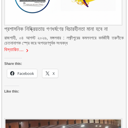
প্রশাসনিক নিষ্ক্রিয়তায় গণধর্ষণের বিচারহীনতা মানা হবে না
রাজশাহী, ০৪ আগস্ট ২০২৬, মঙ্গলবার : লক্ষ্ণীপুরের কমলনগরে কর্মজীবী তরুণীকে
চেতনানাশক স্প্রে করে অপহরণপূর্বক সংঘবদ্ধ
বিস্তারিত…
Share this:
Facebook
X
Like this: