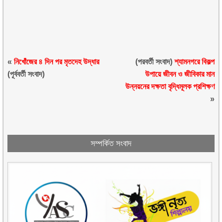
«
নিখোঁজের ৪ দিন পর মৃতদেহ উদ্ধার
(পরবর্তী সংবাদ)
শ্যামনগরে বিকল্প
(পূর্ববর্তী সংবাদ)
উপায়ে জীবন ও জীবিকার মান
উন্নয়নের দক্ষতা বৃদ্ধিমূলক প্রশিক্ষণ
»
সম্পর্কিত সংবাদ