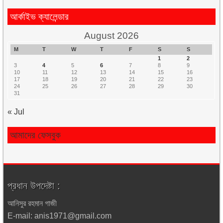
আর্কাইভ ক্যালেন্ডার
August 2026
M
T
W
T
F
S
S
1
2
3
4
5
6
7
8
9
10
11
12
13
14
15
16
17
18
19
20
21
22
23
24
25
26
27
28
29
30
31
« Jul
আমাদের ফেসবুক
প্রধান উপদেষ্টা :
আনিসুর রহমান গাজী
E-mail: anis1971@gmail.com