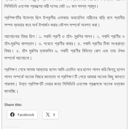
সিসিডিবি এনগেজ প্রকল্পের নারী দলের মোট ২০ জন সদস্য প্রমূখ।
প্রশিক্ষণটির উদ্দেশ্য ছিল উপকূলীয় এলাকায় অবহেলিত নারীদের বাড়ি বসে স্থানীয়
সম্পদ ব্যবহার করে অর্থ উপার্জন করার কৌশল সম্পর্কে অবগত করা।
আলোচনার বিষয় ছিল : ১. গবাদি প্রাণী ও হাঁস- মুরগির পালন। ২. গবাদি প্রাণীর ও
হাঁস-মুরগির বাসস্থান। ৩. গবেতে প্রাণীর খাবার। ৪. গবাদি প্রাণীর টিকা সংক্রান্ত
বিষয়। ৫. হাঁস মুরগির ভ্যাকসিন ৬. গবাদী প্রাণীর বিভিন্ন রোগ এবং তার ঔষধ
সম্পর্কে আলোচনা।
প্রশিক্ষণ শেষে সালমা আক্তার বলেন আমি এতদিন ধরে ছাগল পালন করি কিন্তু ছাগল
পালন সম্পর্কে অনেক বিষয়ে জানতাম না প্রশিক্ষণ টি পেয়ে আমারা অনেক কিছু জানতে
পারলাম। উক্ত প্রশিক্ষণটি দেয়ার জন্য সিসিডিবি এনগেজ প্রকল্পকে অনেক ধন্যবাদ
জানাচ্ছি।
Share this:
Facebook
X