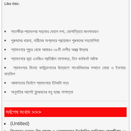
Like this:
সাতক্ষীরা-শ্যামনগর সড়কের বেহাল দশা, ভোগান্তিতে জনসাধারণ
পুরুষদের ধারনা, নারীদের অগ্রসরে প্রয়োজন পুরুষদের সহযোগিতা
শ্যামনগরে পুকুর থেকে আবারও ৩৮টি দেশীয় অস্ত্র উদ্ধার
শ্যামনগরে ভূয়া এনজিও প্রতিষ্ঠান তালাবদ্ধ, তিন কর্মকর্তা আটক
শ্যামনগরে মিনহা ফাউন্ডেশনের উদ্যোগে সাংবাদিকদের সম্মানে দোয়া ও ইফতার
মাহফিল
আদালতের নির্দেশে শ্যামনগরে ইটভাটা বন্ধ
অনুমতির আগেই সুন্দরবনের মধু হচ্ছে লাপাত্তা
সর্বশেষ সংবাদ >>>
(Untitled)