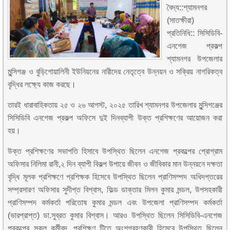
বৈদ্য::শ্যামনগর
(সাতক্ষীরা)
প্রতিনিধি:: সিসিডিবি-
এনগেজ প্রকল্প
শ্যামনগর উপজেলার
মুন্সিগঞ্জ ও বুড়িগোয়ালিনী ইউনিয়নের নারীদের নেতৃত্বে উন্নয়ন ও সক্রিয় নাগরিকত্ব
বৃদ্ধির লক্ষ্যে কাজ করছে।
তারই ধারাবাহিকতায় ২৫ ও ২৬ আগস্ট, ২০২৫ তারিখ শ্যামনগর উপজেলার মুন্সিগঞ্জের
সিসিডিবি এনগেজ প্রকল্প অফিসে দুই দিনব্যাপী উক্ত প্রশিক্ষণের আয়োজন করা
হয়।
উক্ত প্রশিক্ষণের সভাপতি হিসাবে উপস্থিত ছিলেন এনগেজ প্রকল্পের প্রোগ্রাম
অফিসার নিলিমা রানী,২ দিন ব্যাপী বিকল্প উপায়ে জীবন ও জীবিকার মান উন্নয়নে দক্ষতা
বৃদ্ধি মূলক প্রশিক্ষণে প্রশিক্ষক হিসেবে উপস্থিত ছিলেন প্রাণিসম্পদ অধিদপ্তরের
সম্প্রসারণ অফিসার সুদীপ্ত বিশ্বাস, ফিল্ড ডাক্তার মিলন কুমার মন্ডল, উপসহকারী
প্রাণিসম্পদ কর্মকর্তা পরিতোষ কুমার মন্ডল এবং উপজেলা প্রাণিসম্পদ কর্মকর্তা
(ভারপ্রাপ্ত) ডা.সুব্রত কুমার বিশ্বাস। আরও উপস্থিত ছিলেন সিসিডিবি-এনগেজ
প্রকল্পের সকল কর্মীবৃন্দ, প্রশিক্ষণ টিতে অংশগ্রহণকারী হিসেবে উপস্থিত ছিলেন