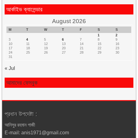
আর্কাইভ ক্যালেন্ডার
August 2026
M
T
W
T
F
S
S
1
2
3
4
5
6
7
8
9
10
11
12
13
14
15
16
17
18
19
20
21
22
23
24
25
26
27
28
29
30
31
« Jul
আমাদের ফেসবুক
প্রধান উপদেষ্টা :
আনিসুর রহমান গাজী
E-mail: anis1971@gmail.com