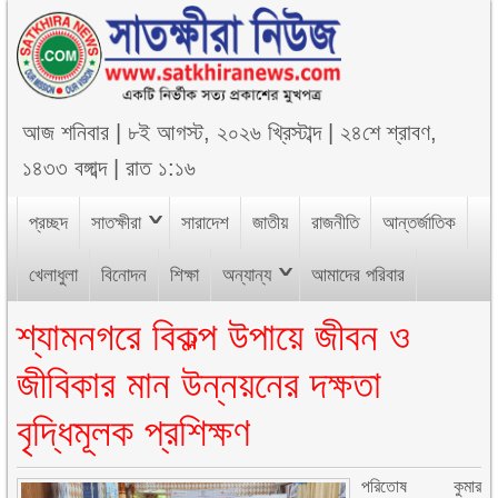
আজ
শনিবার
|
৮ই আগস্ট, ২০২৬ খ্রিস্টাব্দ
|
২৪শে শ্রাবণ,
১৪৩৩ বঙ্গাব্দ
|
রাত ১:১৬
প্রচ্ছদ
সাতক্ষীরা
সারাদেশ
জাতীয়
রাজনীতি
আন্তর্জাতিক
খেলাধুলা
বিনোদন
শিক্ষা
অন্যান্য
আমাদের পরিবার
শ্যামনগরে বিকল্প উপায়ে জীবন ও
জীবিকার মান উন্নয়নের দক্ষতা
বৃদ্ধিমূলক প্রশিক্ষণ
পরিতোষ কুমার