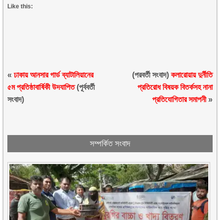
Like this:
«
ঢাকায় আনসার গার্ড ব্যাটালিয়ানের
(পরবর্তী সংবাদ)
কলারোয়ায় দুর্নীতি
৫ম প্রতিষ্ঠাবার্ষিকী উদযাপিত
(পূর্ববর্তী
প্রতিরোধ বিষয়ক বিতর্কসহ নানা
সংবাদ)
প্রতিযোগিতার সমাপনী
»
সম্পর্কিত সংবাদ