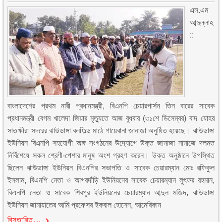
এস.এম
আব্দুল্লাহ
::
বাংলাদেশের প্রথম নারী প্রধানমন্ত্রী, বিএনপি চেয়ারপার্সন তিন বারের সাবেক
প্রধানমন্ত্রী বেগম খালেদা জিয়ার মৃত্যুতে আজ বুধবার (৩১শে ডিসেম্বর) বাদ যোহর
সাতক্ষীরা সদরের ঝাউডাঙ্গা বলফিল্ড মাঠে গায়েবানা জানাজা অনুষ্ঠিত হয়েছে। ঝাউডাঙ্গা
ইউনিয়ন বিএনপি সহযোগী অঙ্গ সংগঠনের উদ্যোগে উক্ত জানাজা নামাজে দলমত
নির্বিশেষে সকল শ্রেণী-পেশার মানুষ অংশ গ্রহণ করেন। উক্ত অনুষ্ঠানে উপস্থিত
ছিলেন ঝাউডাঙ্গা ইউনিয়ন বিএনপির সভাপতি ও সাবেক চেয়ারম্যান মোঃ রফিকুল
ইসলাম, বিএনপি নেতা ও আগরদাঁড়ি ইউনিয়নের সাবেক চেয়ারম্যান লুৎফর রহমান,
বিএনপি নেতা ও সাবেক শিবপুর ইউনিয়নের চেয়ারম্যান আব্দুল মজিদ, ঝাউডাঙ্গা
ইউনিয়ন জামায়াতের আমি প্রফেসর ইকবাল হোসেন, আমেরিকান
বিস্তারিত…