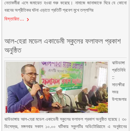
নেতাকর্মীরা এসে জমায়েত হওয়া শুরু করেছে। নামাজে জানাজাকে ঘিরে যে কোনো
ধরনের অপ্রীতিকর ঘটনা এড়াতে প্রতিটি প্রবেশ মুখে তল্লাশির
বিস্তারিত…
আল-হেরা মডেল একাডেমী স্কুলের ফলাফল প্রকাশ
অনুষ্ঠিত
ঝাউডাঙ্গা
প্রতিনিধি
::
সাতক্ষীরা
সদর
উপজেলার
ঝাউডাঙ্গায় আল-হেরা মডেল একাডেমী স্কুলের ফলাফল প্রকাশ অনুষ্ঠিত হয়েছে। ৩০
ডিসেম্বর, মঙ্গলবার সকাল ১০.০০ ঘটিকায় স্কুলটির অডিটোরিয়ামে এ অনুষ্ঠানের