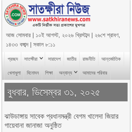
আজ
সোমবার
|
১০ই আগস্ট, ২০২৬ খ্রিস্টাব্দ
|
২৬শে শ্রাবণ,
১৪৩৩ বঙ্গাব্দ
|
সকাল ৮:১১
প্রচ্ছদ
সাতক্ষীরা
সারাদেশ
জাতীয়
রাজনীতি
আন্তর্জাতিক
খেলাধুলা
বিনোদন
শিক্ষা
অন্যান্য
আমাদের পরিবার
বুধবার, ডিসেম্বর ৩১, ২০২৫
ঝাউডাঙ্গায় সাবেক প্রধানমন্ত্রী বেগম খালেদা জিয়ার
গায়েবানা জানাজা অনুষ্ঠিত