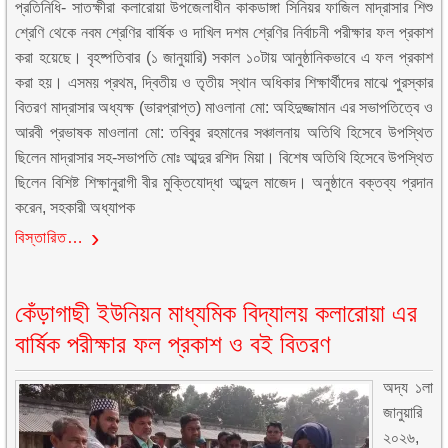
প্রতিনিধি- সাতক্ষীরা কলারোয়া উপজেলাধীন কাকডাঙ্গা সিনিয়র ফাজিল মাদ্রাসার শিশু
শ্রেণি থেকে নবম শ্রেণির বার্ষিক ও দাখিল দশম শ্রেণির নির্বাচনী পরীক্ষার ফল প্রকাশ
করা হয়েছে। বৃহষ্পতিবার (১ জানুয়ারি) সকাল ১০টায় আনুষ্ঠানিকভাবে এ ফল প্রকাশ
করা হয়। এসময় প্রথম, দ্বিতীয় ও তৃতীয় স্থান অধিকার শিক্ষার্থীদের মাঝে পুরস্কার
বিতরণ মাদ্রাসার অধ্যক্ষ (ভারপ্রাপ্ত) মাওলানা মো: অহিদুজ্জামান এর সভাপতিত্বে ও
আরবী প্রভাষক মাওলানা মো: তবিবুর রহমানের সঞ্চালনায় অতিথি হিসেবে উপস্থিত
ছিলেন মাদ্রাসার সহ-সভাপতি মোঃ আব্দুর রশিদ মিয়া। বিশেষ অতিথি হিসেবে উপস্থিত
ছিলেন বিশিষ্ট শিক্ষানুরাগী বীর মুক্তিযোদ্ধা আব্দুল মাজেদ। অনুষ্ঠানে বক্তব্য প্রদান
করেন, সহকারী অধ্যাপক
বিস্তারিত…
কেঁড়াগাছী ইউনিয়ন মাধ্যমিক বিদ্যালয় কলারোয়া এর
বার্ষিক পরীক্ষার ফল প্রকাশ ও বই বিতরণ
অদ্য ১লা
জানুয়ারি
২০২৬,