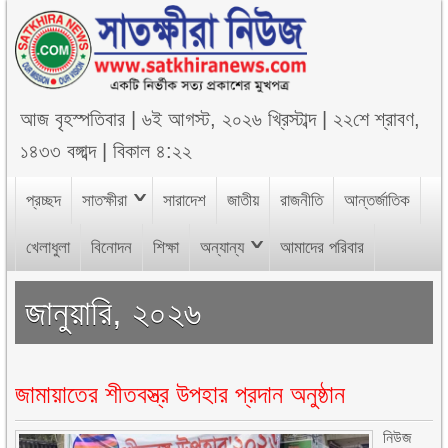
আজ
বৃহস্পতিবার
|
৬ই আগস্ট, ২০২৬ খ্রিস্টাব্দ
|
২২শে শ্রাবণ,
১৪৩৩ বঙ্গাব্দ
|
বিকাল ৪:২২
প্রচ্ছদ
সাতক্ষীরা
সারাদেশ
জাতীয়
রাজনীতি
আন্তর্জাতিক
খেলাধুলা
বিনোদন
শিক্ষা
অন্যান্য
আমাদের পরিবার
জানুয়ারি, ২০২৬
জামায়াতের শীতবস্ত্র উপহার প্রদান অনুষ্ঠান
নিউজ