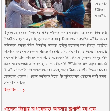
কেঁড়াগাছি
ইউনিয়ন
মাধ্যমিক
বিদ্যালয়ের ২০২৫ শিক্ষাবর্ষের বার্ষিক পরীক্ষার ফলাফল ঘোষণা ও ২০২৬ শিক্ষাবর্ষের
শিক্ষার্থীদের হাতে নতুন বই তুলে দেওয়া হয়। বিদ্যালয়ের ম্যানেজিং কমিটির সাবেক
অভিভাবক সদস্য বিশিষ্ট শিক্ষাবিদ ডাক্তার হাবিবুর রহমানের সভাপতিত্বে অনুষ্ঠানে
আলোচনা করেন বাংলাদেশ জামায়াতে ইসলামীর ৫ নং কেঁড়াগাছি ইউনিয়নের সেক্রেটারি
মাওলানা ফিরোজ আহমেদ আজাদী, ৫ নং কেঁড়াগাছি ইউনিয়ন যুবদলের সদস্য সচিব
জনাব আকতারুজ্জামান আক্তার, ৫ নং কেঁড়াগাছি ইউনিয়নের এক নম্বর ওয়ার্ডের
বিএনপি’র সভাপতি মোঃ আখতারুজ্জামান আতা, অত্র বিদ্যালয়ে ধর্মীয় শিক্ষক মাওলানা
মোকাম্মেল হোসেন। এছাড়া উপস্থিত ছিলেন বীর মুক্তিযোদ্ধা মোসলেম আলী হাজরা,
কেঁড়াগাছি গ্রামের
বিস্তারিত…
খালেদা জিয়ার মাগফেরাত কামনায় রূপালী ব্যাংকে