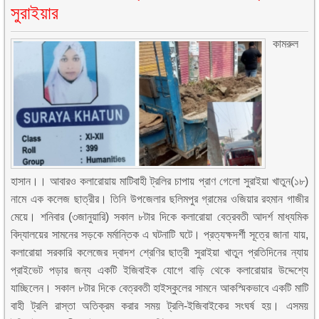
সুরাইয়ার
কামরুল
হাসান।। আবারও কলারোয়ায় মাটিবাহী ট্রলির চাপায় প্রাণ গেলো সুরাইয়া খাতুন(১৮)
নামে এক কলেজ ছাত্রীর। তিনি উপজেলার ছলিমপুর গ্রামের ওজিয়ার রহমান গাজীর
মেয়ে। শনিবার (৩জানুয়ারি) সকাল ৮টার দিকে কলারোয়া বেত্রবতী আদর্শ মাধ্যমিক
বিদ্যালয়ের সামনের সড়কে মর্মান্তিক এ ঘটনাটি ঘটে। প্রত্যক্ষদর্শী সূত্রে জানা যায়,
কলারোয়া সরকারি কলেজের দ্বাদশ শ্রেণির ছাত্রী সুরাইয়া খাতুন প্রতিদিনের ন্যায়
প্রাইভেট পড়ার জন্য একটি ইজিবাইক যোগে বাড়ি থেকে কলারোয়ার উদ্দেশ্যে
যাচ্ছিলেন। সকাল ৮টার দিকে বেত্রবতী হাইস্কুলের সামনে আকস্মিকভাবে একটি মাটি
বাহী ট্রলি রাস্তা অতিক্রম করার সময় ট্রলি-ইজিবাইকের সংঘর্ষ হয়। এসময়