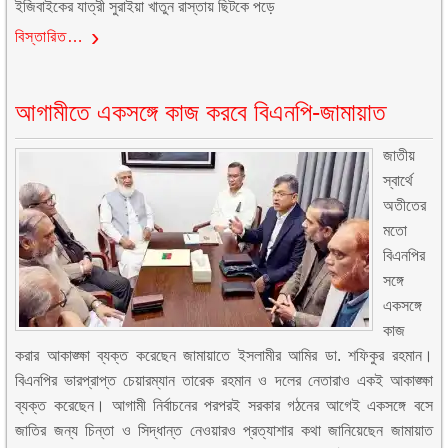
ইজিবাইকের যাত্রী সুরাইয়া খাতুন রাস্তায় ছিটকে পড়ে
বিস্তারিত…
আগামীতে একসঙ্গে কাজ করবে বিএনপি-জামায়াত
জাতীয়
স্বার্থে
অতীতের
মতো
বিএনপির
সঙ্গে
একসঙ্গে
কাজ
করার আকাঙ্ক্ষা ব্যক্ত করেছেন জামায়াতে ইসলামীর আমির ডা. শফিকুর রহমান।
বিএনপির ভারপ্রাপ্ত চেয়ারম্যান তারেক রহমান ও দলের নেতারাও একই আকাঙ্ক্ষা
ব্যক্ত করেছেন। আগামী নির্বাচনের পরপরই সরকার গঠনের আগেই একসঙ্গে বসে
জাতির জন্য চিন্তা ও সিদ্ধান্ত নেওয়ারও প্রত্যাশার কথা জানিয়েছেন জামায়াত