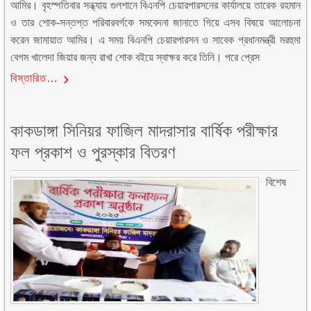
আমির। বৃহস্পতিবার সন্ধ্যায় গুলশানে বিএনপি চেয়ারপারসনের কার্যালয়ে তারেক রহমান
ও তার শোক-সন্তপ্ত পরিবারবর্গকে সমবেদনা জানাতে গিয়ে এসব বিষয়ে আলোচনা
করেন জামায়াত আমির। এ সময় বিএনপি চেয়ারপারসন ও সাবেক প্রধানমন্ত্রী মরহুমা
বেগম খালেদা জিয়ার জন্য রাখা শোক বইয়ে স্বাক্ষর করে তিনি। পরে প্রেস
বিস্তারিত…
কাকডাঙ্গা সিনিয়র ফাজিল মাদরাসার বার্ষিক পরীক্ষার
ফল প্রকাশ ও পুরস্কার বিতরণ
বিশেষ